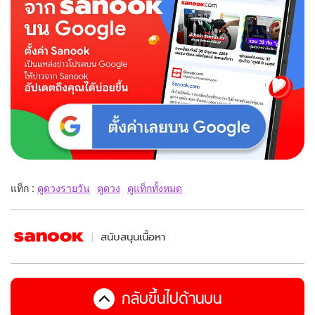
แท็ก :
ดูดวงรายวัน
ดูดวง
ดูแท็กทั้งหมด
สนับสนุนเนื้อหา
กลับขึ้นไปด้านบน