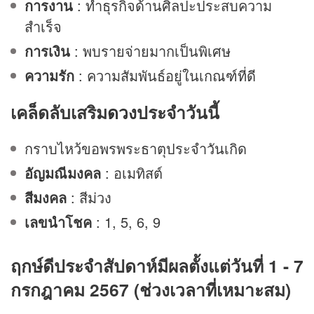
การงาน
: ทำธุรกิจด้านศิลปะประสบความ
สำเร็จ
การเงิน
: พบรายจ่ายมากเป็นพิเศษ
ความรัก
: ความสัมพันธ์อยู่ในเกณฑ์ที่ดี
เคล็ดลับเสริม
ดวง
ประจำวันนี้
กราบไหว้ขอพรพระธาตุประจำวันเกิด
อัญมณีมงคล
: อเมทิสต์
สีมงคล
: สีม่วง
เลขนำโชค
: 1, 5, 6, 9
ฤกษ์ดีประจำสัปดาห์มีผลตั้งแต่วันที่ 1 - 7
กรกฎาคม 2567 (ช่วงเวลาที่เหมาะสม)