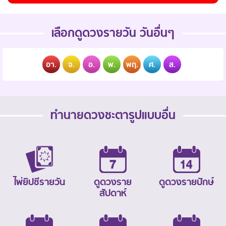
เลือกดูดวงรายวัน วันอื่นๆ
อา.
จ.
อ.
พ.
พฤ.
ศ.
ส.
ทำนายดวงชะตารูปแบบอื่น
ไพ่ยิปซีรายวัน
ดูดวงราย
ดูดวงรายปักษ์
สัปดาห์