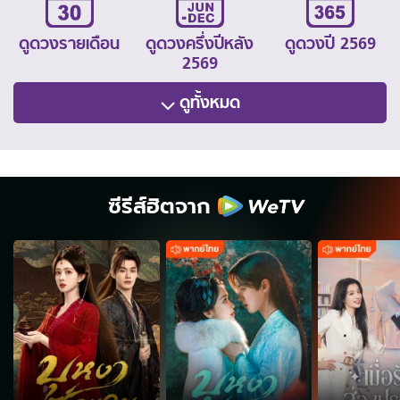
ดูดวงรายเดือน
ดูดวงครึ่งปีหลัง
ดูดวงปี 2569
2569
ดูทั้งหมด
ซีรีส์ฮิตจาก