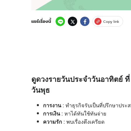
แชร์เรื่องนี้
Copy link
ดู
ดวง
รายวันประจำวันอาทิตย์ ที
วันพุธ
: ทำธุรกิจรับเป็นที่ปรึกษาปร
การงาน
: หาได้ทันใช้ทันจ่าย
การเงิน
: พบเรื่องตึงเครียด
ความรัก