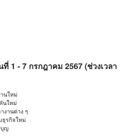
ันที่ 1 - 7 กรกฎาคม 2567 (ช่วงเวลา
บ้านใหม่
์คันใหม่
เจรจางานต่าง ๆ
ริ่มธุรกิจใหม่
ำบุญ