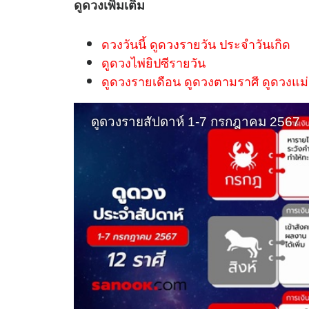
ดูดวง
เพิ่มเติม
ดวงวันนี้ ดูดวงรายวัน ประจำวันเกิด
ดูดวงไพ่ยิปซีรายวัน
ดูดวงรายเดือน ดูดวงตามราศี ดูดวงแม่