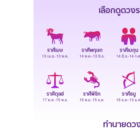
เลือกดู
ดวงร
ราศีเมษ
ราศีพฤษภ
ราศีเมถุน
13 เม.ย.-13 พ.ค.
14 พ.ค.-13 มิ.ย.
14 มิ.ย.-14 ก.ค
ราศีตุลย์
ราศีพิจิก
ราศีธนู
17 ต.ค.-15 พ.ย.
16 พ.ย.-15 ธ.ค.
16 ธ.ค.-13 ม.ค
ทำนายดวงช