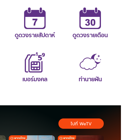
ดูดวงรายสัปดาห์
ดูดวงรายเดือน
เบอร์มงคล
ทำนายฝัน
ไปที่ WeTV