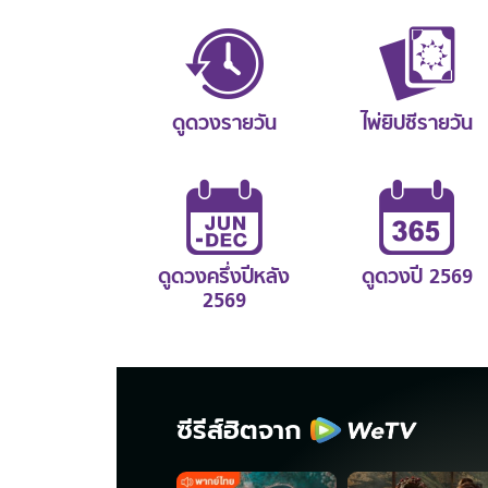
ดูดวงรายวัน
ไพ่ยิปซีรายวัน
ดูดวงครึ่งปีหลัง
ดูดวงปี 2569
2569
ซีรีส์ฮิตจาก