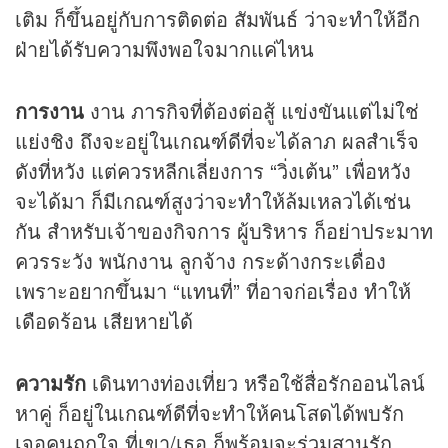
เติม ก็ขึ้นอยู่กับการติดต่อ สัมพันธ์ ว่าจะทำให้อีก
ฝ่ายได้รับความพึงพอใจมากแค่ไหน
การงาน
งาน ภารกิจที่ต้องต่อสู้ แข่งขันแต่ไม่ใช่
แย่งชิง ถึงจะอยู่ในเกณฑ์ดีที่จะได้ลาภ ผลสำเร็จ
ดังที่หวัง แต่ควรหลีกเลี่ยงการ “วิ่งเต้น” เพื่อหวัง
จะได้มา ก็มีเกณฑ์สูงว่าจะทำให้ล้มเหลวได้เช่น
กัน สำหรับเจ้าของกิจการ ผู้บริหาร ก็อย่าประมาท
ควรระวัง พนักงาน ลูกจ้าง กระด้างกระเดื่อง
เพราะอยากขึ้นมา “แทนที่” ที่อาจก่อเรื่อง ทำให้
เดือดร้อน เสียหายได้
ความรัก
เดินทางท่องเที่ยว หรือใช้สื่อรักออนไลน์
หาคู่ ก็อยู่ในเกณฑ์ดีที่จะทำให้คนโสดได้พบรัก
เจอคนถูกใจ ที่เขา/เธอ ก็พร้อมจะร่วมสานรัก