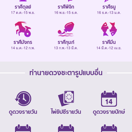
ราศีตุลย์
ราศีพิจิก
ราศีธนู
17 ต.ค.-15 พ.ย.
16 พ.ย.-15 ธ.ค.
16 ธ.ค.-13 ม.ค.
ราศีมังกร
ราศีกุมภ์
ราศีมีน
14 ม.ค.-12 ก.พ.
13 ก.พ.-13 มี.ค.
14 มี.ค.-12 เม.ย.
ทำนายดวงชะตารูปแบบอื่น
ดูดวงรายวัน
ไพ่ยิปซีรายวัน
ดูดวงรายปักษ์