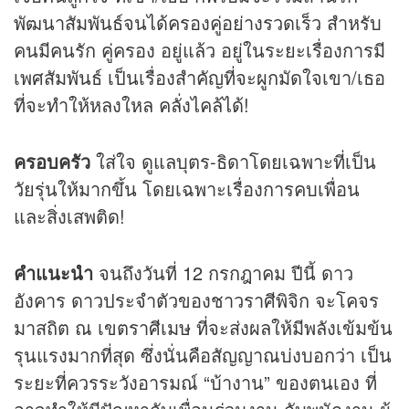
พัฒนาสัมพันธ์จนได้ครองคู่อย่างรวดเร็ว สำหรับ
คนมีคนรัก คู่ครอง อยู่แล้ว อยู่ในระยะเรื่องการมี
เพศสัมพันธ์ เป็นเรื่องสำคัญที่จะผูกมัดใจเขา/เธอ
ที่จะทำให้หลงใหล คลั่งไคล้ได้!
ครอบครัว
ใส่ใจ ดูแลบุตร-ธิดาโดยเฉพาะที่เป็น
วัยรุ่นให้มากขึ้น โดยเฉพาะเรื่องการคบเพื่อน
และสิ่งเสพติด!
คำแนะนำ
จนถึงวันที่ 12 กรกฎาคม ปีนี้ ดาว
อังคาร ดาวประจำตัวของชาวราศีพิจิก จะโคจร
มาสถิต ณ เขตราศีเมษ ที่จะส่งผลให้มีพลังเข้มข้น
รุนแรงมากที่สุด ซึ่งนั่นคือสัญญาณบ่งบอกว่า เป็น
ระยะที่ควรระวังอารมณ์ “บ้างาน” ของตนเอง ที่