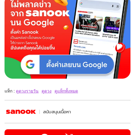
แท็ก :
ดูดวงรายวัน
ดูดวง
ดูแท็กทั้งหมด
สนับสนุนเนื้อหา