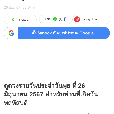
26 มิ.ย. 67 (00:01 น.)
Copy link
แชร์
กดฟัง
ตั้ง Sanook เป็นข่าวโปรดบน Google
ดู
ดวง
รายวันประจำวันพุธ ที่ 26
มิถุนายน 2567 สำหรับท่านที่เกิดวัน
พฤหัสบดี