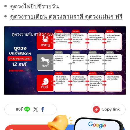
ดูดวงไพ่ยิปซีรายวัน
ดูดวงรายเดือน ดูดวงตามราศี ดูดวงแม่นๆ ฟรี
Copy link
แชร์