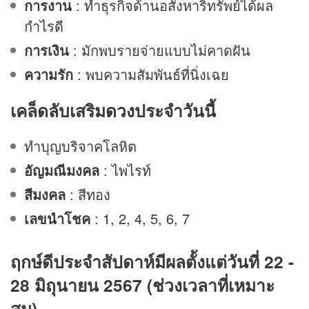
การงาน
: ทำธุรกิจด้านอสังหาริทรัพย์ได้ผล
กำไรดี
การเงิน
: มักพบรายจ่ายแบบไม่คาดฝัน
ความรัก
: พบความสัมพันธ์ที่นิ่งเฉย
เคล็ดลับเสริม
ดวง
ประจำวันนี้
ทำบุญบริจาคโลหิต
อัญมณีมงคล
: ไพไรท์
สีมงคล
: สีทอง
เลขนำโชค
: 1, 2, 4, 5, 6, 7
ฤกษ์ดีประจำสัปดาห์มีผลตั้งแต่วันที่ 22 -
28 มิถุนายน 2567 (ช่วงเวลาที่เหมาะ
สม)