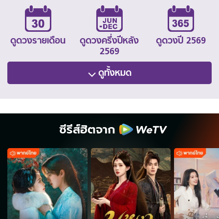
ดูดวงรายเดือน
ดูดวงครึ่งปีหลัง
ดูดวงปี 2569
2569
ดูทั้งหมด
ซีรีส์ฮิตจาก