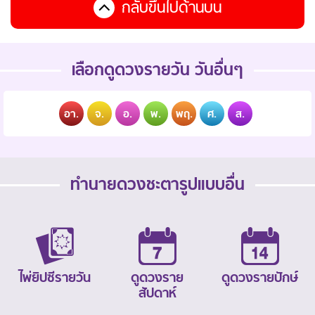
กลับขึ้นไปด้านบน
เลือกดูดวงรายวัน วันอื่นๆ
อา.
จ.
อ.
พ.
พฤ.
ศ.
ส.
ทำนายดวงชะตารูปแบบอื่น
ไพ่ยิปซีรายวัน
ดูดวงราย
ดูดวงรายปักษ์
สัปดาห์