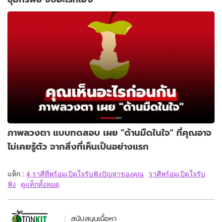
ภาพลวงตา แบบทดสอบ เผย "ด้านมืดในใจ" ที่คุณอาจ
ไม่เคยรู้ตัว จากสิ่งที่เห็นเป็นอย่างแรก
แท็ก :
4 ราศีที่พร้อมเปิดใจรับฟังปัญหาของคุณ
ราศีพร้อมเปิดใจรับ
ฟัง
ดูแท็กทั้งหมด
สนับสนุนเนื้อหา