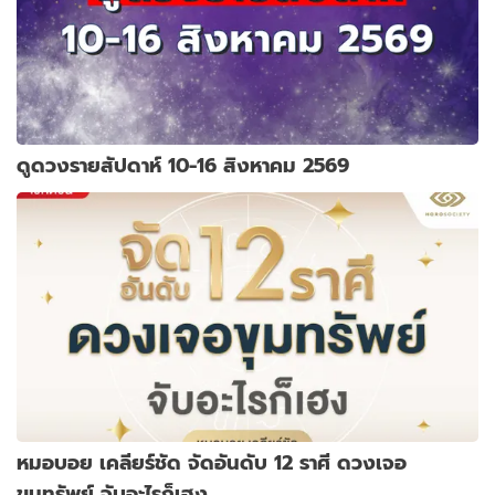
ดูดวงรายสัปดาห์ 10-16 สิงหาคม 2569
หมอบอย เคลียร์ชัด จัดอันดับ 12 ราศี ดวงเจอ
ขุมทรัพย์ จับอะไรก็เฮง