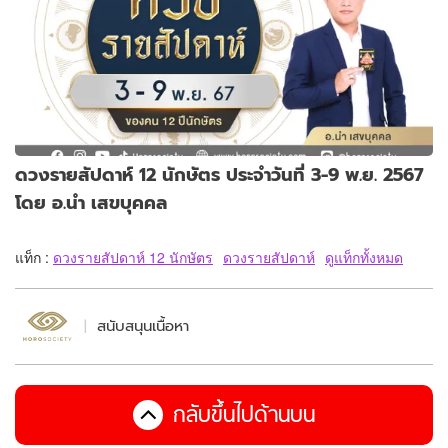
ดวงรายสัปดาห์ 12 นักษัตร ประจำวันที่ 3-9 พ.ย. 2567
โดย อ.นำ เสขบุคคล
แท็ก :
ดวงรายสัปดาห์ 12 นักษัตร
ดวงรายสัปดาห์
ดูแท็กทั้งหมด
สนับสนุนเนื้อหา
กลับขึ้นไปด้านบน