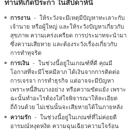
ท่านที่เกิดปีระกา ในสัปดาห์นี้
การงาน
- ให้ระวังจะมีเหตุมีปัญหาทะเลาะกับ
เจ้านาย หรือผู้ใหญ่ และให้ระวังปัญหาเกี่ยวกับ
สุขภาพ ความเคร่งเครียด การประมาทจะนำมา
ซึ่งความเสียหาย และต้องระวังเรื่องเกี่ยวกับ
การทำทุจริต
การเงิน
- ในช่วงนี้อยู่ในเกณฑ์ที่ดี คุณมี
โอกาสที่จะมีโชคมีลาภ ได้เงินจากการติดต่อ
การเจรจา การทำธุรกิจ แต่อาจจะมีปัญหา
เพราะหนี้สินบางอย่าง หรือความขัดแย้ง เพราะ
ฉะนั้นทำอะไรต้องใส่ใจพิจารณาให้ละเอียด
ถี่ถ้วนด้วย ไม่เช่นนั้นจะเสียหายได้ในภายหลัง
ความรัก
- ในช่วงนี้อยู่ในเกณฑ์ที่ไม่ค่อยดี
อารมณ์หงุดหงิด ความฉุนเฉียวความใจร้อน