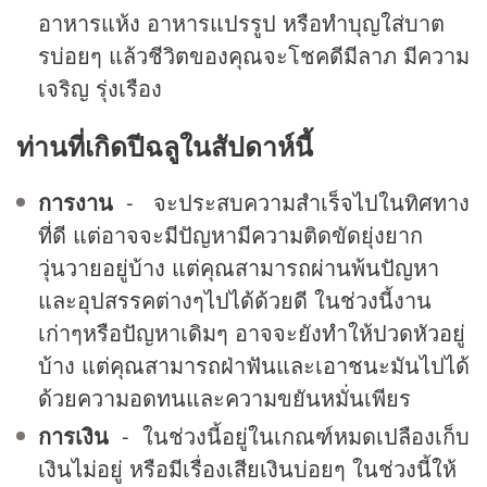
อาหารแห้ง อาหารแปรรูป หรือทำบุญใส่บาต
รบ่อยๆ แล้วชีวิตของคุณจะโชคดีมีลาภ มีความ
เจริญ รุ่งเรือง
ท่านที่เกิดปีฉลูในสัปดาห์นี้
การงาน
- จะประสบความสำเร็จไปในทิศทาง
ที่ดี แต่อาจจะมีปัญหามีความติดขัดยุ่งยาก
วุ่นวายอยู่บ้าง แต่คุณสามารถผ่านพ้นปัญหา
และอุปสรรคต่างๆไปได้ด้วยดี ในช่วงนี้งาน
เก่าๆหรือปัญหาเดิมๆ อาจจะยังทำให้ปวดหัวอยู่
บ้าง แต่คุณสามารถฝ่าฟันและเอาชนะมันไปได้
ด้วยความอดทนและความขยันหมั่นเพียร
การเงิน
- ในช่วงนี้อยู่ในเกณฑ์หมดเปลืองเก็บ
เงินไม่อยู่ หรือมีเรื่องเสียเงินบ่อยๆ ในช่วงนี้ให้