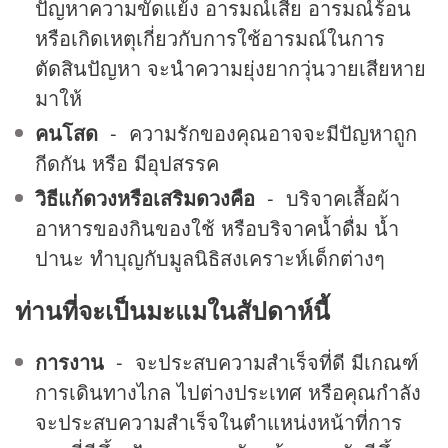
ปัญหาความขัดแย้ง อารมณ์เสีย อารมณ์ร้อน
หรือเกิดเหตุเกี่ยวกับการใช้อารมณ์ในการ
ตัดสินปัญหา จะนำความยุ่งยากวุ่นวายเสียหาย
มาให้
คนโสด
- ความรักของคุณอาจจะมีปัญหาถูก
กีดกัน หรือ มีอุปสรรค
วิธีแก้ดวงหรือเสริมดวงคือ
- บริจาคเสื้อผ้า
อาหารของกินของใช้ หรือบริจาคน้ำดื่ม น้ำ
ปานะ ทำบุญกับมูลนิธิสงเคราะห์เด็กต่างๆ
ท่านที่จะเป็นมะแมในสัปดาห์นี้
การงาน
- จะประสบความสำเร็จที่ดี มีเกณฑ์
การเดินทางไกล ไปต่างประเทศ หรือคุณกำลัง
จะประสบความสำเร็จในตำแหน่งหน้าที่การ