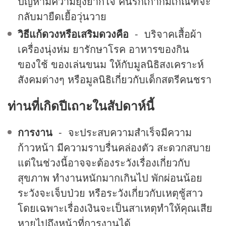
ปัญหามีความยุ่งยากใจ คนรักเก่าก็มีเกณฑ์จะ
กลับมายืดเยื้อวุ่นวาย
วิธีแก้ดวงหรือเสริมดวงคือ
- บริจาคเสื้อผ้า
เครื่องนุ่งห่ม ยารักษาโรค อาหารของกิน
ของใช้ ของเล่นขนม ให้กับมูลนิธิสงเคราะห์
สังคมต่างๆ หรือมูลนิธิเกี่ยวกับเด็กสตรีคนชรา
ท่านที่เกิดปีเถาะในสัปดาห์นี้
การงาน
- จะประสบความสำเร็จมีความ
ก้าวหน้า มีความราบรื่นคล่องตัว สะดวกสบาย
แต่ในช่วงนี้อาจจะต้องระวังเรื่องเกี่ยวกับ
สุขภาพ ทำงานหนักมากเกินไป พักผ่อนน้อย
ระวังจะเจ็บป่วย หรือระวังเกี่ยวกับเหตุชู้สาว
โดยเฉพาะเรื่องเงินจะเป็นสาเหตุทำให้คุณเสีย
หายไปถึงหน้าที่การงานได้