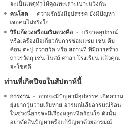
จะเป็นเหตุทำให้คุณทะเลาะเบาะแว้งกัน
คนโสด
- ความรักยังมีอุปสรรค ยังมีปัญหา
เจอคนไม่จริงใจ
วิธีแก้ดวงหรือเสริมดวงคือ
- บริจาคอุปกรณ์
หรือเครื่องมือเกี่ยวกับการซ่อมแซม เช่น คีม
ค้อน ตะปู ถวายวัด หรือ สถานที่ ที่มีการสร้าง
ถาวรวัตถุ เช่น โบสถ์ ศาลา โรงเรียน แล้วคุณ
จะโชคดี
ท่านที่เกิดปีจอในสัปดาห์นี้
การงาน
- อาจจะมีปัญหามีอุปสรรค เกิดความ
ยุ่งยากวุ่นวายเสียหาย อารมณ์เสียอารมณ์ร้อน
ในช่วงนี้อาจจะมีเรื่องหงุดหงิดร้อนใจ ดังนั้น
อย่าตัดสินปัญหาหรือแก้ปัญหาด้วยอารมณ์