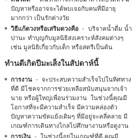
ปัญหาหรืออาจจะได้พบเจอกับคนที่มีอายุ
มากกว่า เป็นรักต่างวัย
วิธีแก้ดวงหรือเสริมดวงคือ
- บริจาคน้ำดื่ม น้ำ
ปานะ ทำบุญกับมูลนิธิสงเคราะห์สังคมต่างๆ
เช่น มูลนิธิเกี่ยวกับเด็ก หรือสตรีเป็นต้น
ทำนดีเกิดปีมะเส็งในสัปดาห์นี้
การงาน
- จะประสบความสำเร็จไปในทิศทาง
ที่ดี มีโชคจากการช่วยเหลือสนับสนุนจากเจ้า
นาย หรือผู้ใหญ่เพื่อนร่วมงาน ในช่วงนี้คุณมี
โอกาสที่จะมีความสำเร็จ มีความคล่องตัว
ปัญหาความขัดแย้งเดิมๆ ที่มีอยู่จะคลี่คลาย มี
เกณฑ์การเดินทางไกลไปศึกษางานหรือดูงาน
การเงิน
- ในช่วงนี้อยู่ในเกณฑ์ที่ดี คุณมี