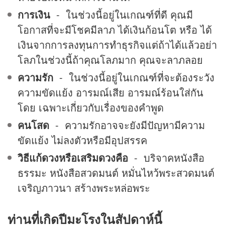
การเงิน
- ในช่วงนี้อยู่ในเกณฑ์ที่ดี คุณมี
โอกาสที่จะมีโชคมีลาภ ได้เงินก้อนโต หรือ ได้
เงินจากการลงทุนการทำธุรกิจแต่ถ้าได้แล้วอย่า
โลภในช่วงนี้ถ้าคุณโลภมาก คุณจะลาภลอย
ความรัก
- ในช่วงนี้อยู่ในเกณฑ์ที่จะต้องระวัง
ความขัดแย้ง อารมณ์เสีย อารมณ์ร้อนใส่กัน
โดย เฉพาะเกี่ยวกับเรื่องของคำพูด
คนโสด
- ความรักอาจจะยังมีปัญหามีความ
ขัดแย้ง ไม่ลงตัวหรือมีอุปสรรค
วิธีแก้ดวงหรือเสริมดวงคือ
- บริจาคหนังสือ
ธรรมะ หนังสือสวดมนต์ หมั่นไหว้พระสวดมนต์
เจริญภาวนา สร้างพระหล่อพระ
ท่านที่เกิดปีมะโรงในสัปดาห์นี้