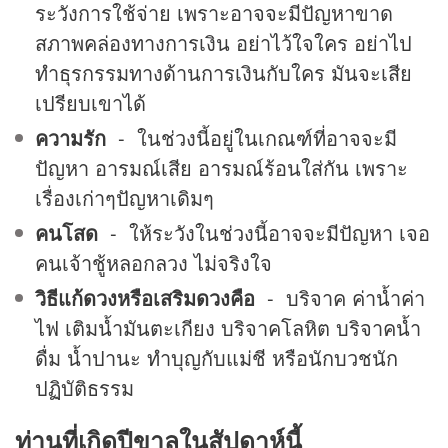
ระวังการใช้จ่าย เพราะอาจจะมีปัญหาขาด
สภาพคล่องทางการเงิน อย่าไว้ใจใคร อย่าไป
ทำธุรกรรมทางด้านการเงินกับใคร มันจะเสีย
เปรียบเขาได้
ความรัก
- ในช่วงนี้อยู่ในเกณฑ์ที่อาจจะมี
ปัญหา อารมณ์เสีย อารมณ์ร้อนใส่กัน เพราะ
เรื่องเก่าๆปัญหาเดิมๆ
คนโสด
- ให้ระวังในช่วงนี้อาจจะมีปัญหา เจอ
คนเจ้าชู้หลอกลวง ไม่จริงใจ
วิธีแก้ดวงหรือเสริมดวงคือ
- บริจาค ค่าน้ำค่า
ไฟ เติมน้ำมันตะเกียง บริจาคโลหิต บริจาคน้ำ
ดื่ม น้ำปานะ ทำบุญกับแม่ชี หรือนักบวชนัก
ปฏิบัติธรรม
ท่านที่เกิดปีขาลในสัปดาห์นี้