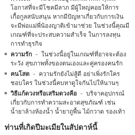
โอกาสที่จะมีโชคมีลาภ มีผู้ใหญ่คอยให้การ
เกื้อกูลสนับสนุน หากมีปัญหาเกี่ยวกับการเงิน
จะมีพ่อแม่พี่น้องญาติเข้ามาช่วย ในช่วงนี้คุณมี
เกณฑ์ที่จะประสบความสำเร็จ ในการลงทุน
การทำธุรกิจ
ความรัก
- ในช่วงนี้อยู่ในเกณฑ์ที่อาจจะต้อง
ระวัง สุขภาพทั้งของตนเองและคู่ครองคนรัก
คนโสด
- ความรักยังไม่สู้ดี อย่าเพิ่งรักใคร
ชอบใคร ในช่วงนี้คบหาดูใจกันไปให้นานๆ
วิธีแก้ดวงหรือเสริมดวงคือ
- บริจาคอุปกรณ์
เกี่ยวกับการทำความสะอาดสุขภัณฑ์ เช่น
น้ำยาล้างห้องน้ำ น้ำยาถูพื้น ไม้กวาด รองเท้า
ท่านที่เกิดปีมะเมียในสัปดาห์นี้