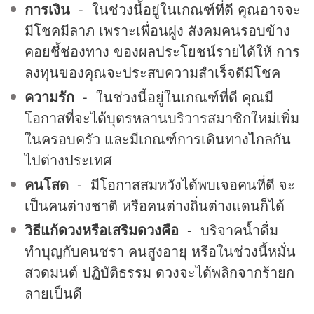
การเงิน
- ในช่วงนี้อยู่ในเกณฑ์ที่ดี คุณอาจจะ
มีโชคมีลาภ เพราะเพื่อนฝูง สังคมคนรอบข้าง
คอยชี้ช่องทาง ของผลประโยชน์รายได้ให้ การ
ลงทุนของคุณจะประสบความสำเร็จดีมีโชค
ความรัก
- ในช่วงนี้อยู่ในเกณฑ์ที่ดี คุณมี
โอกาสที่จะได้บุตรหลานบริวารสมาชิกใหม่เพิ่ม
ในครอบครัว และมีเกณฑ์การเดินทางไกลกัน
ไปต่างประเทศ
คนโสด
- มีโอกาสสมหวังได้พบเจอคนที่ดี จะ
เป็นคนต่างชาติ หรือคนต่างถิ่นต่างแดนก็ได้
วิธีแก้ดวงหรือเสริมดวงคือ
- บริจาคน้ำดื่ม
ทำบุญกับคนชรา คนสูงอายุ หรือในช่วงนี้หมั่น
สวดมนต์ ปฏิบัติธรรม ดวงจะได้พลิกจากร้ายก
ลายเป็นดี