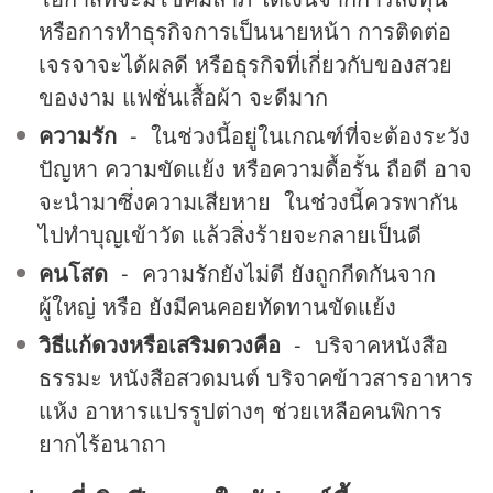
หรือการทำธุรกิจการเป็นนายหน้า การติดต่อ
เจรจาจะได้ผลดี หรือธุรกิจที่เกี่ยวกับของสวย
ของงาม แฟชั่นเสื้อผ้า จะดีมาก
ความรัก
- ในช่วงนี้อยู่ในเกณฑ์ที่จะต้องระวัง
ปัญหา ความขัดแย้ง หรือความดื้อรั้น ถือดี อาจ
จะนำมาซึ่งความเสียหาย ในช่วงนี้ควรพากัน
ไปทำบุญเข้าวัด แล้วสิ่งร้ายจะกลายเป็นดี
คนโสด
- ความรักยังไม่ดี ยังถูกกีดกันจาก
ผู้ใหญ่ หรือ ยังมีคนคอยทัดทานขัดแย้ง
วิธีแก้ดวงหรือเสริมดวงคือ
- บริจาคหนังสือ
ธรรมะ หนังสือสวดมนต์ บริจาคข้าวสารอาหาร
แห้ง อาหารแปรรูปต่างๆ ช่วยเหลือคนพิการ
ยากไร้อนาถา