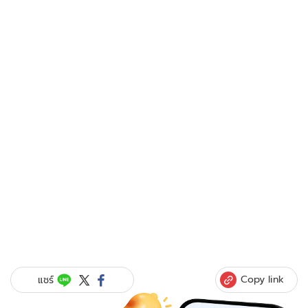
Copy link
แชร์