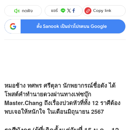
Copy link
แชร์
กดฟัง
ตั้ง Sanook เป็นข่าวโปรดบน Google
หมอช้าง ทศพร ศรีตุลา นักพยากรณ์ชื่อดัง ได้
โพสต์คำทำนาย
ดวง
ผ่านทางเฟซบุ๊ก
Master.Chang ถึงเรื่องปวดหัวที่ทั้ง 12 ราศีต้อง
พบเจอให้หนักใจ ในเดือนมิถุนายน 2567