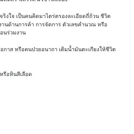
ริงใจ เป็นคนคิดมาไตร่ตรองละเอียดถี่ถ้วน ชีวิต
 ทำงานด้านการค้า การจัดการ ตัวเลขคำนวณ หรือ
พื่อนร่วมงาน
อกาส หรือคนป่วยอนาถา เติมน้ำมันตะเกียงให้ชีวิต
รือหินสีเลือด