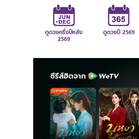
ดูดวงครึ่งปีหลัง
ดูดวงปี 2569
2569
ซีรีส์ฮิตจาก