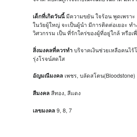
มีความขยัน ใจร้อน พูดเพราะ จ
เด็กที่เกิดวันนี้
ในวัยผู้ใหญ่ จะเป็นผู้นำ มีการติดต่อเยอะ
วิศวกรรม เป็น ที่รักใคร่ของผู้ที่อยู่ใกล้ หรือเ
บริจาคเงินช่วยเหลือคนไร้โ
สิ่งมงคลที่ควรทำ
รุ่งโรจน์สดใส
เพชร, บลัดสโตน(Bloodstone) ห
อัญมณีมงคล
สีทอง, สีแดง
สีมงคล
9, 8, 7
เลขมงคล