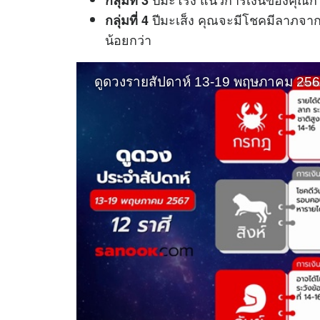
ปีมะเส็ง คุณจะมีโชคมีลาภจาก
กลุ่มที่ 4
น้อยกว่า