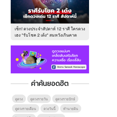
เช็ก! ดวงประจำสัปดาห์ 12 ราศี ใครดวง
เฮง "รับโชค 2 เด้ง" สมหวังเกินคาด
คำค้นยอดฮิต
ดูดวง
ดูดวงรายวัน
ดูดวงรายปักษ์
ดูดวงรายเดือน
ดวงวันนี้
ทํานายฝัน