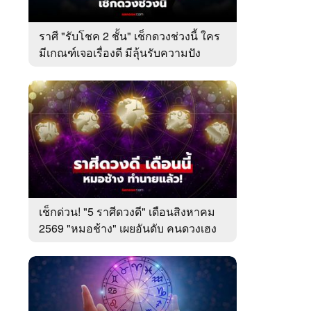
ราศี "รับโชค 2 ชั้น" เช็กดวงช่วงนี้ ใคร
มีเกณฑ์เจอเรื่องดี มีลุ้นรับความปัง
เช็กด่วน! "5 ราศีดวงดี" เดือนสิงหาคม
2569 "หมอช้าง" เผยอันดับ คนดวงเฮง
มาแรง