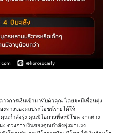
ดาวการเงินเข้ามาทับตัวคุณ โดยจะมีเพื่อนฝูง
ชี้ช่องทางของผลประโยชน์รายได้ให้
ุณกำลังรุ่ง คุณมีโอกาสที่จะมีโชค จากต่าง
หน่ง ดวงการเงินของคุณกำลังพุ่งมาแรง
ังโดดเด่น คุณมีโอกาสที่จะมีโชค ได้เงินก้อนโต