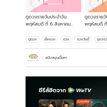
ดูดวงรายวันประจำวัน
ดูดวงรายวั
พฤหัสบดี ที่ 6 สิงหาคม
พฤหัสบดี ท
2569 สำหรับท่านที่เกิดวัน
2569 สำหรับ
อังคาร
พฤหัสบดี
ดูดวง
เช็คดวง
ดวง
ดวงวันนี้
ดูดวงวั
สนับสนุนเนื้อหา
ซีรีส์ฮิตจาก