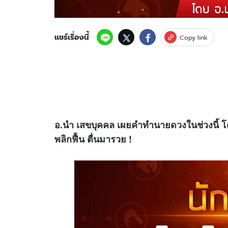
แชร์เรื่องนี้
Copy link
อ.นำ เสขบุคคล เผยคำทำนาย
ดวง
ในช่วงนี้ โ
พลิกฟื้น ตื่นมารวย !