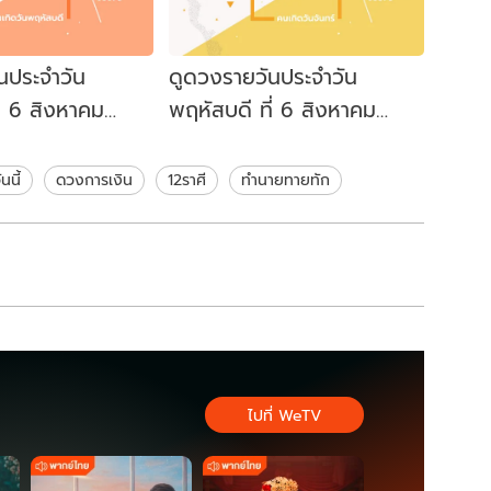
นประจำวัน
ดูดวงรายวันประจำวัน
ี่ 6 สิงหาคม
พฤหัสบดี ที่ 6 สิงหาคม
ท่านที่เกิดวัน
2569 สำหรับท่านที่เกิดวัน
จันทร์
นนี้
ดวงการเงิน
12ราศี
ทำนายทายทัก
ไปที่ WeTV