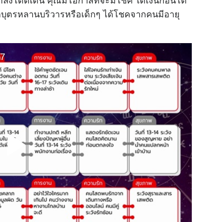
บุตรหลานบริวารหรือเด็กๆ ได้โชคจากคนมีอายุ