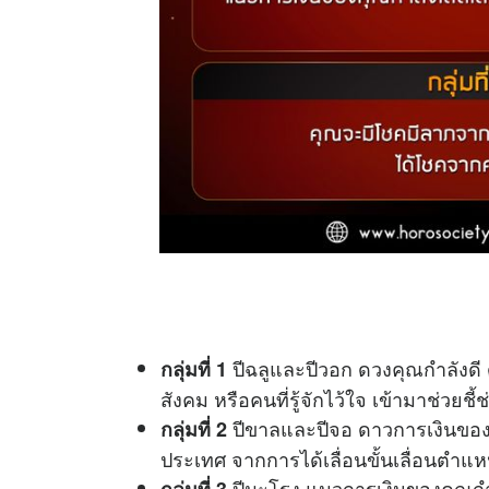
ปีฉลูและปีวอก ดวงคุณกำลังดี 
กลุ่มที่ 1
สังคม หรือคนที่รู้จักไว้ใจ เข้ามาช่วย
ปีขาลและปีจอ ดาวการเงินของค
กลุ่มที่ 2
ประเทศ จากการได้เลื่อนขั้นเลื่อนตำแ
ปีมะโรง แนวการเงินของคุณกำล
กลุ่มที่ 3