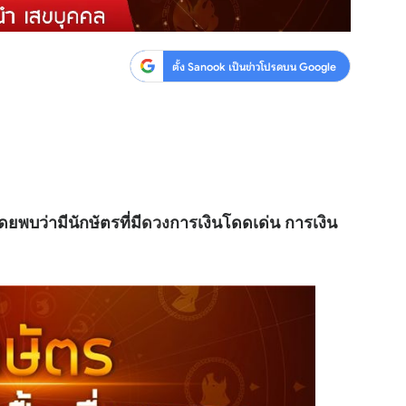
ตั้ง Sanook เป็นข่าวโปรดบน Google
ดยพบว่ามีนักษัตรที่มี
ดวง
การเงินโดดเด่น การเงิน