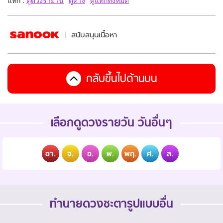
แท็ก :
ดูดวงรายวัน
ดูดวง
ดูแท็กทั้งหมด
สนับสนุนเนื้อหา
กลับขึ้นไปด้านบน
เลือกดูดวงรายวัน วันอื่นๆ
อา.
จ.
อ.
พ.
พฤ.
ศ.
ส.
ทำนายดวงชะตารูปแบบอื่น