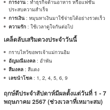
การงาน
: ทำธุรกิจด้านอาหาร หรือแฟชั่น
ประสบความสำเร็จ
การเงิน
: หมุนหาเงินมาใช้จ่ายได้อย่างรวดเร็ว
ความรัก
: ใช้เวลาดูใจกันต่อไป
เคล็ดลับเสริม
ดวง
ประจำวันนี้
กราบไหว้ขอพรเจ้าแม่กวนอิม
อัญมณีมงคล
: อำพัน
สีมงคล
: สีแดง
เลขนำโชค
: 1, 2, 4, 5, 6, 9
ฤกษ์ดีประจำสัปดาห์มีผลตั้งแต่วันที่ 1 - 7
พฤษภาคม 2567 (ช่วงเวลาที่เหมาะสม)