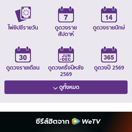
ไพ่ยิปซีรายวัน
ดูดวงราย
ดูดวงรายปักษ์
สัปดาห์
ดูดวงรายเดือน
ดูดวงครึ่งปีหลัง
ดูดวงปี 2569
2569
ดูทั้งหมด
ซีรีส์ฮิตจาก