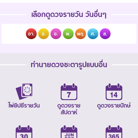
เลือกดูดวงรายวัน วันอื่นๆ
อา.
จ.
อ.
พ.
พฤ.
ศ.
ส.
ทำนายดวงชะตารูปแบบอื่น
ไพ่ยิปซีรายวัน
ดูดวงราย
ดูดวงรายปักษ์
สัปดาห์