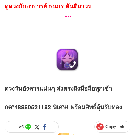
ดูดวงกับอาจารย์ ธนกร ตันติถาวร
ดวง
วันอังคารแม่นๆ ส่งตรงถึงมือถือทุกเช้า
กด*48880521182 พิเศษ! พร้อมสิทธิ์ลุ้นรับทอง
Copy link
แชร์