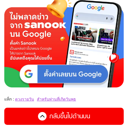
แท็ก :
ดวงรายวัน
สำหรับท่านที่เกิดวันพุธ
กลับขึ้นไปด้านบน