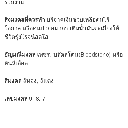
ร่วมงาน
สิ่งมงคลที่ควรทำ
บริจาคเงินช่วยเหลือคนไร้
โอกาส หรือคนป่วยอนาถา เติมน้ำมันตะเกียงให้
ชีวิตรุ่งโรจน์สดใส
อัญมณีมงคล
เพชร, บลัดสโตน(Bloodstone) หรือ
หินสีเลือด
สีมงคล
สีทอง, สีแดง
เลขมงคล
9, 8, 7