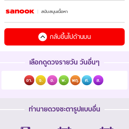
สนับสนุนเนื้อหา
กลับขึ้นไปด้านบน
เลือกดูดวงรายวัน วันอื่นๆ
อา.
จ.
อ.
พ.
พฤ.
ศ.
ส.
ทำนายดวงชะตารูปแบบอื่น