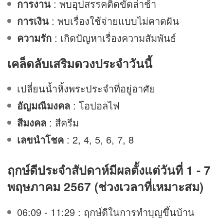
การงาน
: พบอุปสรรคติดขัดล่าช้า
การเงิน
: พบเรื่องใช้จ่ายแบบไม่คาดฝัน
ความรัก
: เกิดปัญหาเรื่องความสัมพันธ์
เคล็ดลับเสริม
ดวง
ประจำวันนี้
เปลี่ยนน้ำหิ้งพระประจำที่อยู่อาศัย
อัญมณีมงคล
: โอปอลไฟ
สีมงคล
: สีครีม
เลขนำโชค
: 2, 4, 5, 6, 7, 8
ฤกษ์ดีประจำสัปดาห์มีผลตั้งแต่วันที่ 1 - 7
พฤษภาคม 2567 (ช่วงเวลาที่เหมาะสม)
06:09 - 11:29 : ฤกษ์ดีในการทำบุญขึ้นบ้าน