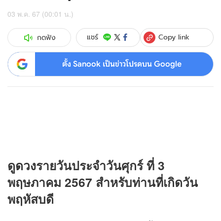
03 พ.ค. 67 (00:01 น.)
Copy link
แชร์
กดฟัง
ตั้ง Sanook เป็นข่าวโปรดบน Google
ดู
ดวง
รายวันประจำวันศุกร์ ที่ 3
พฤษภาคม 2567 สำหรับท่านที่เกิดวัน
พฤหัสบดี