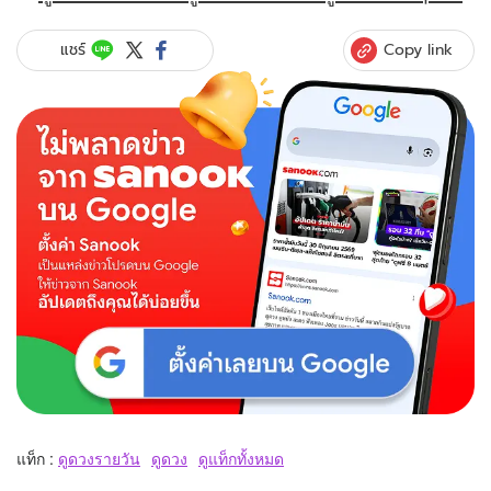
Copy link
แชร์
แท็ก :
ดูดวงรายวัน
ดูดวง
ดูแท็กทั้งหมด