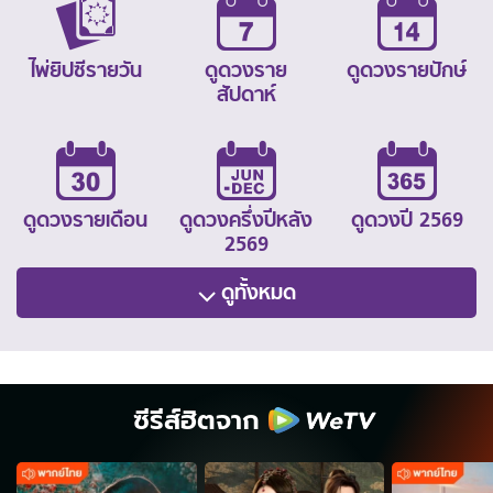
ไพ่ยิปซีรายวัน
ดูดวงราย
ดูดวงรายปักษ์
สัปดาห์
ดูดวงรายเดือน
ดูดวงครึ่งปีหลัง
ดูดวงปี 2569
2569
ดูทั้งหมด
ซีรีส์ฮิตจาก