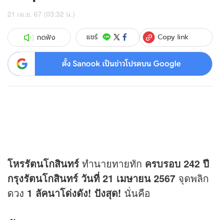
21 เม.ย. 67 (03:32 น.)
Copy link
แชร์
กดฟัง
ตั้ง Sanook เป็นข่าวโปรดบน Google
โหรรัตนโกสินทร์
ทำนายทายทัก
ครบรอบ 242 ปี
กรุงรัตนโกสินทร์ วันที่ 21 เมษายน 2567
จุดพลิก
ดวง
1 ลัคนาโด่งดัง! ปังสุด!
นั่นคือ