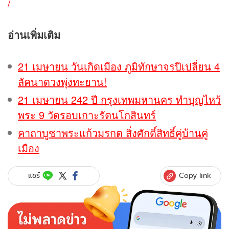
/
อ่านเพิ่มเติม
21 เมษายน วันเกิดเมือง ภูมิทักษาจรปีเปลี่ยน 4
ลัคนาดวงพุ่งทะยาน!
21 เมษายน 242 ปี กรุงเทพมหานคร ทำบุญไหว้
พระ 9 วัดรอบเกาะรัตนโกสินทร์
คาถาบูชาพระแก้วมรกต สิ่งศักดิ์สิทธิ์คู่บ้านคู่
เมือง
Copy link
แชร์