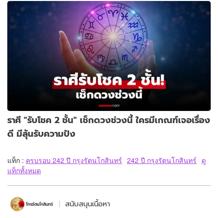
ราศี "รับโชค 2 ชั้น" เช็กดวงช่วงนี้ ใครมีเกณฑ์เจอเรื่อง
ดี มีลุ้นรับความปัง
แท็ก :
ครบรอบ 242 ปี กรุงรัตนโกสินทร์
242 ปี กรุงรัตนโกสินทร์
ดู
แท็กทั้งหมด
สนับสนุนเนื้อหา