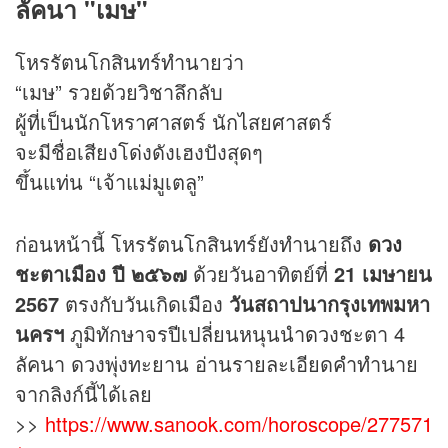
ลัคนา "เมษ"
โหรรัตนโกสินทร์ทำนายว่า
“เมษ” รวยด้วยวิชาลึกลับ
ผู้ที่เป็นนักโหราศาสตร์ นักไสยศาสตร์
จะมีชื่อเสียงโด่งดังเฮงปังสุดๆ
ขึ้นแท่น “เจ้าแม่มูเตลู”
ก่อนหน้านี้ โหรรัตนโกสินทร์ยังทำนายถึง
ดวง
ชะตาเมือง ปี ๒๕๖๗
ด้วยวันอาทิตย์ที่
21 เมษายน
2567
ตรงกับวันเกิดเมือง
วันสถาปนากรุงเทพมหา
นครฯ
ภูมิทักษาจรปีเปลี่ยนหนุนนำ
ดวง
ชะตา 4
ลัคนา ดวงพุ่งทะยาน อ่านรายละเอียดคำทำนาย
จากลิงก์นี้ได้เลย
>>
https://www.sanook.com/horoscope/277571