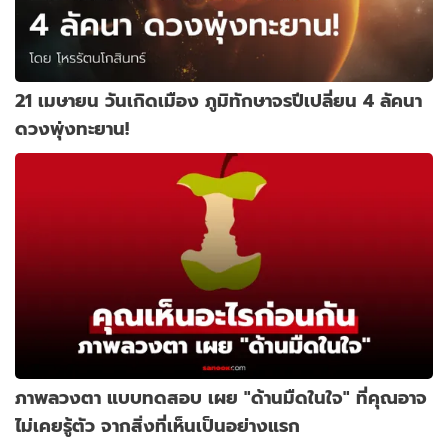
21 เมษายน วันเกิดเมือง ภูมิทักษาจรปีเปลี่ยน 4 ลัคนา
ดวงพุ่งทะยาน!
ภาพลวงตา แบบทดสอบ เผย "ด้านมืดในใจ" ที่คุณอาจ
ไม่เคยรู้ตัว จากสิ่งที่เห็นเป็นอย่างแรก