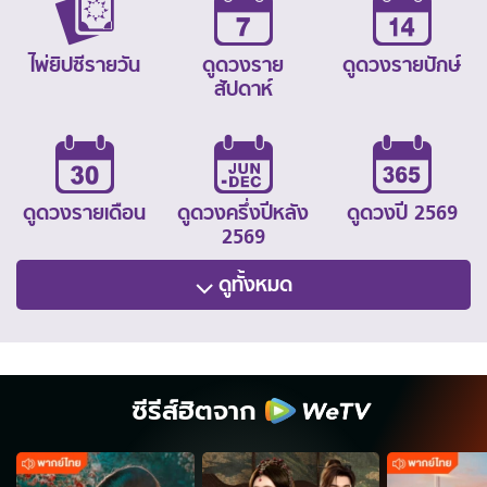
ไพ่ยิปซีรายวัน
ดูดวงราย
ดูดวงรายปักษ์
สัปดาห์
ดูดวงรายเดือน
ดูดวงครึ่งปีหลัง
ดูดวงปี 2569
2569
ดูทั้งหมด
ซีรีส์ฮิตจาก