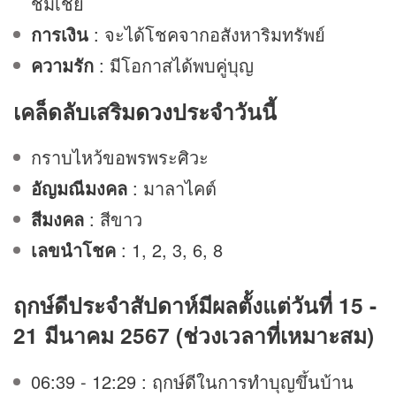
ชมเชย
การเงิน
: จะได้โชคจากอสังหาริมทรัพย์
ความรัก
: มีโอกาสได้พบคู่บุญ
เคล็ดลับเสริม
ดวง
ประจำวันนี้
กราบไหว้ขอพรพระศิวะ
อัญมณีมงคล
: มาลาไคต์
สีมงคล
: สีขาว
เลขนำโชค
: 1, 2, 3, 6, 8
ฤกษ์ดีประจำสัปดาห์มีผลตั้งแต่วันที่ 15 -
21 มีนาคม 2567 (ช่วงเวลาที่เหมาะสม)
06:39 - 12:29 : ฤกษ์ดีในการทำบุญขึ้นบ้าน