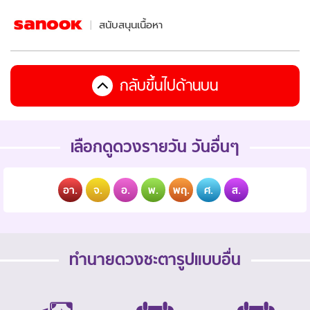
สนับสนุนเนื้อหา
กลับขึ้นไปด้านบน
เลือกดูดวงรายวัน วันอื่นๆ
อา.
จ.
อ.
พ.
พฤ.
ศ.
ส.
ทำนายดวงชะตารูปแบบอื่น