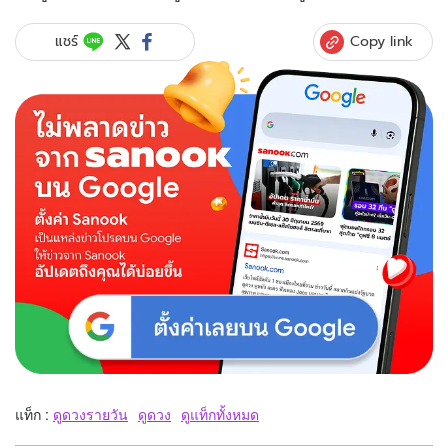
Copy link
แชร์
แท็ก :
ดูดวงรายวัน
ดูดวง
ดูแท็กทั้งหมด