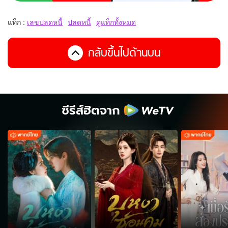
แท็ก :
เลขปลดหนี้
ปลดหนี้
ดูแท็กทั้งหมด
กลับขึ้นไปด้านบน
ซีรีส์ฮิตจาก