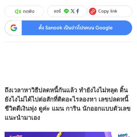
Copy link
แชร์
กดฟัง
ตั้ง Sanook เป็นข่าวโปรดบน Google
ถึงเวลาหาวิธีปลดหนี้กันแล้ว ทำยังไงไม่หลุด ดิ้น
ยังไงไม่ได้ไปต่อสักที่ติดอะไรลองหา เลขปลดหนี้
ชีวิตดีเงินพุ่ง ดูค่ะ แมน การิน นักออกแบบตัวเลข
แนะนำมาเอง