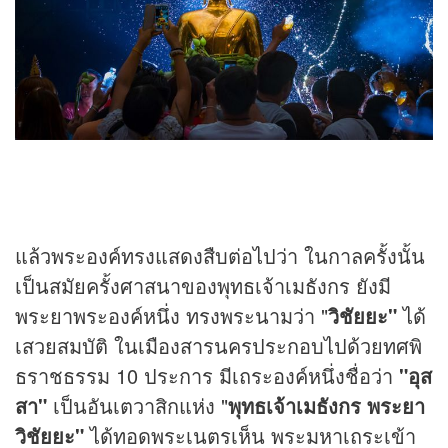
แล้วพระองค์ทรงแสดงสืบต่อไปว่า ในกาลครั้งนั้น
เป็นสมัยครั้งศาสนาของพุทธเจ้าเมธังกร ยังมี
พระยาพระองค์หนึ่ง ทรงพระนามว่า "
วิชัยยะ"
ได้
เสวยสมบัติ ในเมืองสารนครประกอบไปด้วยทศพิ
ธราชธรรม 10 ประการ มีเถระองค์หนึ่งชื่อว่า
"อุส
สา"
เป็นอันเตวาสิกแห่ง "
พุทธเจ้าเมธังกร พระยา
วิชัยยะ"
ได้ทอดพระเนตรเห็น พระมหาเถระเข้า