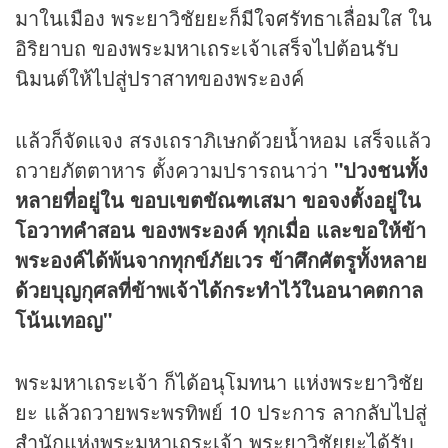
มาในเมือง พระยาวิชัยยะก็มีใจศรัทธาเลื่อมใส ใน
อิริยาบถ ของพระมหาเถระเจ้าเสร็จไปต้อนรับ
นิมนต์ให้ไปสู่ปราสาทของพระองค์
แล้วก็จัดแจง สรงเถราภิเษกด้วยน้ำหอม เสร็จแล้ว
ถวายภัตตาหาร ตั้งความปรารถนาว่า
"ปวงชนทั้ง
หลายที่อยู่ใน ขอบเขตขัณฑเสมา ขอจงตั้งอยู่ใน
โอวาทคำสอน ของพระองค์ ทุกเมื่อ และขอให้ข้า
พระองค์ได้พ้นจากทุกข์ภัยเวร ข้าศึกศัตรูทั้งหลาย
ด้วยบุญกุศลที่ข้าพเจ้าได้กระทำไว้ในอนาคตกาล
โน้นเทอญ"
พระมหาเถระเจ้า ก็ได้อนุโมทนา แห่งพระยาวิชัย
ยะ แล้วถวายพระพรทิพย์ 10 ประการ ลากลับไปสู่
สำนักแห่งพระมหาเถระเจ้า พระยาวิชัยยะได้รับ