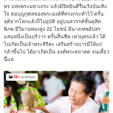
พร แห่งพระมหาเถระ แล้วมีจิตยินดีรื่นเริงบันเทิง
ใจ ต่อบุญกุศลของพระองค์ที่ทรงกระทำไว้ ครั้น
จุติจากโลกแล้วก็ไปอุบัติ อยู่บนสวรรค์ชั้นดุสิต
พิภพ มีวิมานทองสูง 22 โยชน์ มีนางเทพอัปสร
แสนหนึ่งเป็นบริวาร ครั้นสิ้นชีพ เทวบุตรแล้ว ได้
ไปเกิดเป็นเจ้าพระสิริตะ เสริมสร้างบารมีให้แก่
กล้าขึ้นไป ได้มาเกิดเป็น องค์พระตถาคต จนเดี๋ยว
นี้แล
13
+
ดูภาพทั้งหมด