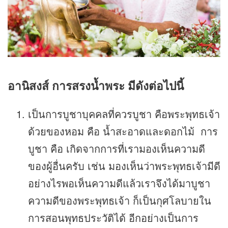
อานิสงส์ การสรงน้ำพระ มีดังต่อไปนี้
เป็นการบูชาบุคคลที่ควรบูชา คือพระพุทธเจ้า
ด้วยของหอม คือ น้ำสะอาดและดอกไม้ การ
บูชา คือ เกิดจากการที่เรามองเห็นความดี
ของผู้อื่นครับ เช่น มองเห็นว่าพระพุทธเจ้ามีดี
อย่างไรพอเห็นความดีแล้วเราจึงได้มาบูชา
ความดีของพระพุทธเจ้า ก็เป็นกุศโลบายใน
การสอนพุทธประวัติได้ อีกอย่างเป็นการ