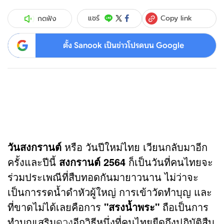
Copy link
แชร์
กดฟัง
ตั้ง Sanook เป็นข่าวโปรดบน Google
วันสงกรานต์
หรือ วันปีใหม่ไทย เวียนกลับมาอีก
ครั้งและปีนี้
สงกรานต์ 2564
ก็เป็นวันที่คนไทยจะ
ร่วมประเพณีที่สืบทอดกันมายาวนาน ไม่ว่าจะ
เป็นการรดน้ำดำหัวผู้ใหญ่ การเข้าวัดทำบุญ และ
ที่ขาดไม่ได้เลยคือการ
"สรงน้ำพระ"
ถือเป็นการ
ทำบุญเสริม
ดวง
อีกวิธีหนึ่งที่คนไทยยืดถึงปฏิบัติสืบ