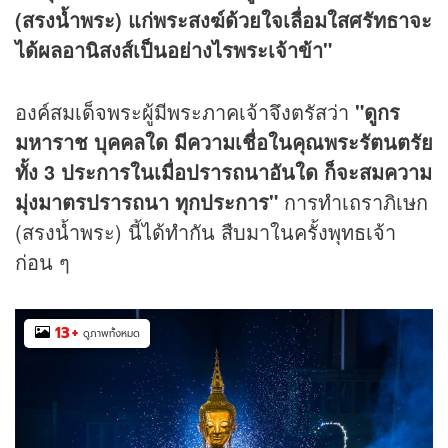
(สรงน้ำพระ) แก่พระสงฆ์ด้วยใจเลื่อมใสศรัทธาจะ
ได้ผลอานิสงส์เป็นอย่างไรพระเจ้าข้า"
องค์สมเด็จพระผู้มีพระภาคเจ้าจึงตรัสว่า
"ดูกร
มหาราช บุคคลใด มีความเชื่อในคุณพระรัตนตรัย
ทั้ง 3 ประการในเมื่อปรารถนาอันใด ก็จะสมความ
มุ่งมาตรปรารถนา ทุกประการ"
การทำเถราภิเษก
(สรงน้ำพระ) นี้ได้ทำกัน สืบมาในครั้งพุทธเจ้า
ก่อน ๆ
13
+
ดูภาพทั้งหมด