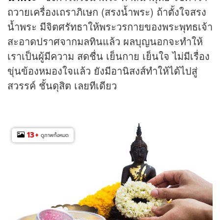
ถวายเครื่องเถราภิเษก (สรงน้ำพระ) ถ้าตั้งใจสรง
น้ำพระ มีจิตศรัทธาให้พระวรกายของพระพุทธเจ้า
สะอาดปราศจากมลทินแล้ว ผลบุญนอกจะทำให้
เราเป็นผู้มีความ สดชื่น เย็นกาย เย็นใจ ไม่มีเรื่อง
ขุ่นข้องหมองใจแล้ว ยังมีอานิสงส์ทำให้ได้ไปสู่
สวรรค์ ชั้นดุสิต เลยทีเดียว
13
+
ดูภาพทั้งหมด