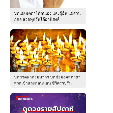
บทแผ่เมตตาให้ตนเอง และผู้อื่น แผ่ส่วน
กุศล สวดทุกวันได้อานิสงส์
บทสวดพาหุงมหากา บทชัยมงคลคาถา
สวดเช้าและก่อนนอน ชีวิตราบรื่น