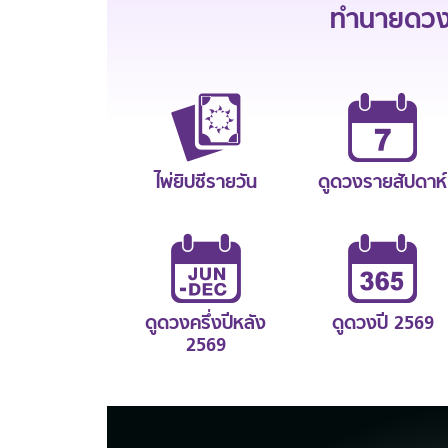
ทำนายดวงช
ไพ่ยิปซีรายวัน
ดูดวงรายสัปดาห์
ดูดวงครึ่งปีหลัง
ดูดวงปี 2569
2569