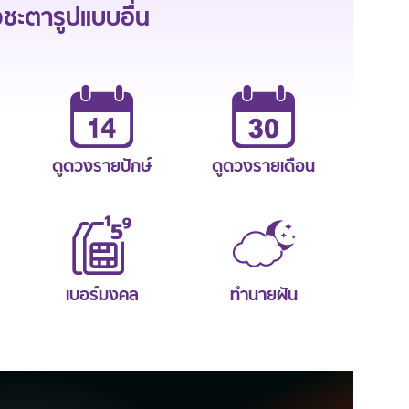
ะตารูปแบบอื่น
ดูดวงรายปักษ์
ดูดวงรายเดือน
เบอร์มงคล
ทำนายฝัน