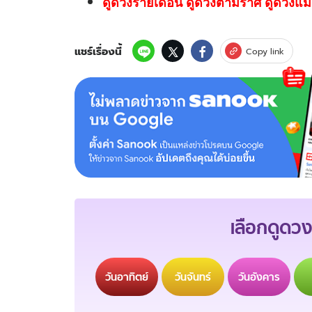
ดูดวงรายเดือน ดูดวงตามราศี ดูดวงแม่
แชร์เรื่องนี้
Copy link
เลือกดูดวง
วัน
อาทิตย์
วัน
จันทร์
วัน
อังคาร