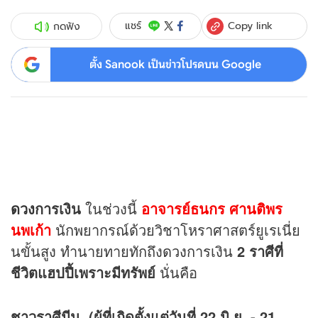
Copy link
แชร์
กดฟัง
ตั้ง Sanook เป็นข่าวโปรดบน Google
ดวง
การเงิน
ในช่วงนี้
อาจารย์ธนกร ศานติพร
นพเก้า
นักพยากรณ์ด้วยวิชาโหราศาสตร์ยูเรเนี่ย
นขั้นสูง ทำนายทายทักถึง
ดวง
การเงิน
2 ราศีที่
ชีวิตแฮปปี้เพราะมีทรัพย์
นั่นคือ
ชาวราศีมีน (ผู้ที่เกิดตั้งแต่วันที่ 22 มิ.ย. - 21