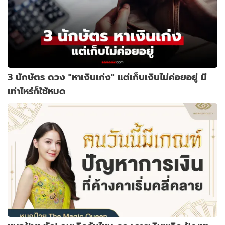
3 นักษัตร ดวง "หาเงินเก่ง" แต่เก็บเงินไม่ค่อยอยู่ มี
เท่าไหร่ก็ใช้หมด