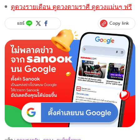
ดูดวงรายเดือน ดูดวงตามราศี ดูดวงแม่นๆ ฟรี
Copy link
แชร์
แท็ก :
ดูดวงรายวัน
ดูดวง
ดูแท็กทั้งหมด