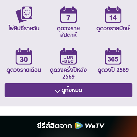
ไพ่ยิปซีรายวัน
ดูดวงราย
ดูดวงรายปักษ์
สัปดาห์
ดูดวงรายเดือน
ดูดวงครึ่งปีหลัง
ดูดวงปี 2569
2569
ดูทั้งหมด
ซีรีส์ฮิตจาก