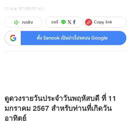
11 ม.ค. 67 (00:01 น.)
Copy link
แชร์
กดฟัง
ตั้ง Sanook เป็นข่าวโปรดบน Google
ดู
ดวง
รายวันประจำวันพฤหัสบดี ที่ 11
มกราคม 2567 สำหรับท่านที่เกิดวัน
อาทิตย์