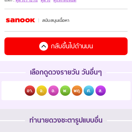
สนับสนุนเนื้อหา
กลับขึ้นไปด้านบน
เลือกดูดวงรายวัน วันอื่นๆ
อา.
จ.
อ.
พ.
พฤ.
ศ.
ส.
ทำนายดวงชะตารูปแบบอื่น