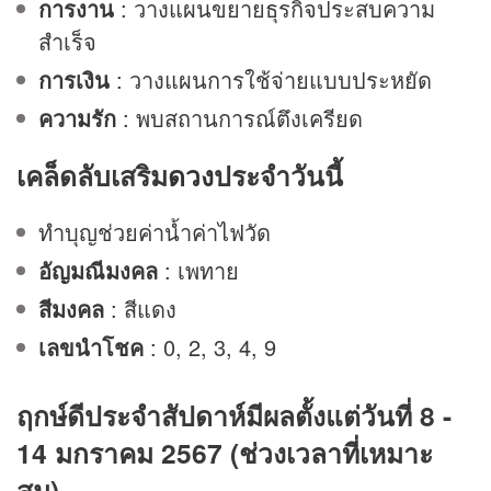
การงาน
: วางแผนขยายธุรกิจประสบความ
สำเร็จ
การเงิน
: วางแผนการใช้จ่ายแบบประหยัด
ความรัก
: พบสถานการณ์ตึงเครียด
เคล็ดลับเสริม
ดวง
ประจำวันนี้
ทำบุญช่วยค่าน้ำค่าไฟวัด
อัญมณีมงคล
: เพทาย
สีมงคล
: สีแดง
เลขนำโชค
: 0, 2, 3, 4, 9
ฤกษ์ดีประจำสัปดาห์มีผลตั้งแต่วันที่ 8 -
14 มกราคม 2567 (ช่วงเวลาที่เหมาะ
สม)