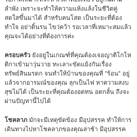
ลำพัง เพราะจะทำให้ความแห้งแล้งในชีวิตคู่
สดใสขึ้นมาได้ สำหรับคนโสด เป็นระยะที่ต้อง
ทำใจ อย่าดิ้นรน ไขว่คว้า รอเวลาที่เหมาะสมแล้ว
คุณจะได้อย่างที่ต้องการค่ะ
ครอบครัว
ยังอยู่ในเกณฑ์ที่คุณต้องเจอญาติโกโห
ติกาเข้ามาวุ่นวาย ทะเลาะขัดแย้งกันเรื่อง
ทรัพย์สินมรดก จนทำให้บ้านของคุณที่ "ร้อน" อยู่
แล้วจากอารมณ์ของคุณ ลุกเป็นไฟ หาความสงบ
สุขไม่ได้ เป็นระยะที่คุณต้องอดทน อดกลั้น ถึงจะ
ผ่านปัญหานี้ไปได้
โชคลาภ
มักจะมีเหตุขัดข้อง มีอุปสรรค ทำให้การ
เดินทางไปหาโชคลาภของคุณล่าช้า มีอุปสรรค