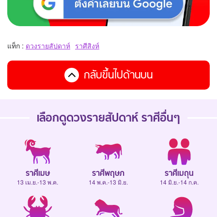
แท็ก :
ดวงรายสัปดาห์
ราศีสิงห์
กลับขึ้นไปด้านบน
เลือกดู
ดวงรายสัปดาห์
ราศีอื่นๆ
ราศีเมษ
ราศีพฤษภ
ราศีเมถุน
13 เม.ย.-13 พ.ค.
14 พ.ค.-13 มิ.ย.
14 มิ.ย.-14 ก.ค.