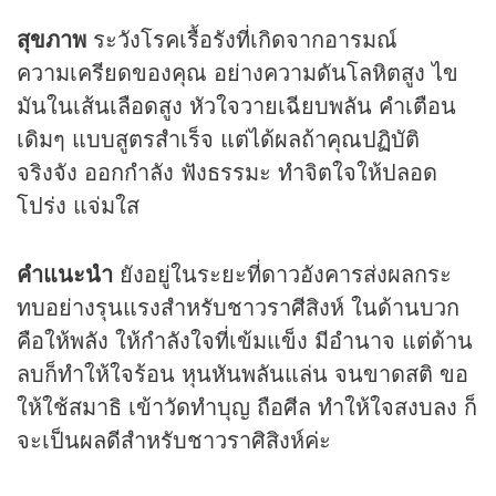
สุขภาพ
ระวังโรคเรื้อรังที่เกิดจากอารมณ์
ความเครียดของคุณ อย่างความดันโลหิตสูง ไข
มันในเส้นเลือดสูง หัวใจวายเฉียบพลัน คำเตือน
เดิมๆ แบบสูตรสำเร็จ แต่ได้ผลถ้าคุณปฏิบัติ
จริงจัง ออกกำลัง ฟังธรรมะ ทำจิตใจให้ปลอด
โปร่ง แจ่มใส
คำแนะนำ
ยังอยู่ในระยะที่ดาวอังคารส่งผลกระ
ทบอย่างรุนแรงสำหรับชาวราศีสิงห์ ในด้านบวก
คือให้พลัง ให้กำลังใจที่เข้มแข็ง มีอำนาจ แต่ด้าน
ลบก็ทำให้ใจร้อน หุนหันพลันแล่น จนขาดสติ ขอ
ให้ใช้สมาธิ เข้าวัดทำบุญ ถือศีล ทำให้ใจสงบลง ก็
จะเป็นผลดีสำหรับชาวราศิสิงห์ค่ะ