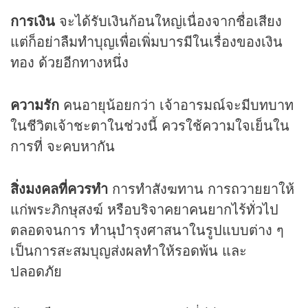
การเงิน
จะได้รับเงินก้อนใหญ่เนื่องจากชื่อเสียง
แต่ก็อย่าลืมทำบุญเพื่อเพิ่มบารมีในเรื่องของเงิน
ทอง ด้วยอีกทางหนึ่ง
ความรัก
คนอายุน้อยกว่า เจ้าอารมณ์จะมีบทบาท
ในชีวิตเจ้าชะตาในช่วงนี้ ควรใช้ความใจเย็นใน
การที่ จะคบหากัน
สิ่งมงคลที่ควรทำ
การทำสังฆทาน การถวายยาให้
แก่พระภิกษุสงฆ์ หรือบริจาคยาคนยากไร้ทั่วไป
ตลอดจนการ ทำนุบำรุงศาสนาในรูปแบบต่าง ๆ
เป็นการสะสมบุญส่งผลทำให้รอดพ้น และ
ปลอดภัย