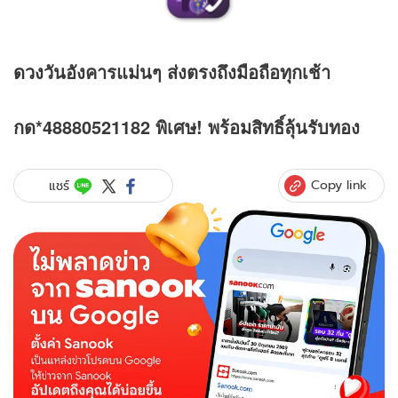
ดวง
วันอังคารแม่นๆ ส่งตรงถึงมือถือทุกเช้า
กด*48880521182 พิเศษ! พร้อมสิทธิ์ลุ้นรับทอง
Copy link
แชร์