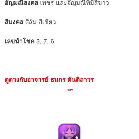
อัญมณีลงคล
เพชร และอัญมณีที่มีสีขาว
สีมงคล
สีส้ม สีเขียว
เลขนำโชค
3, 7, 6
ดูดวงกับอาจารย์ ธนกร ตันติถาวร