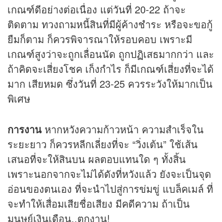
เกณฑ์ดีอย่างต่อเนื่อง แต่วันที่ 20-22 ถ้าจะ
ติดตาม ทวงถามหนี้สินที่มีผู้ค้างชำระ หรือจะขอกู้
ยืมก็ตาม ก็ควรพิจารณาให้รอบคอบ เพราะมี
เกณฑ์สูงว่าจะถูกเลื่อนนัด ถูกปฏิเสธมากกว่า และ
ถ้าคิดจะเสี่ยงโชค เก็งกำไร ก็มีเกณฑ์เสี่ยงที่จะได้
มาก เสียหมด ซึ่งวันที่ 23-25 ควรระวังให้มากเป็น
พิเศษ
การงาน
หากหวังความก้าวหน้า ความสำเร็จใน
ระยะยาว ก็ควรหลีกเลี่ยงที่จะ “วิ่งเต้น” ใช้เส้น
เสนอที่จะให้สินบน ผลตอบแทนใด ๆ ทั้งสิ้น
เพราะนอกจากจะไม่ได้ดังที่หวังแล้ว ยังจะเป็นจุด
อ่อนของตนเอง ที่จะนำไปสู่การข่มขู่ แบล็คเมล์ ที่
จะทำให้เสื่อมเสียชื่อเสียง มีคดีความ ถ้าเป็น
มนุษย์เงินเดือน..ตกงาน!