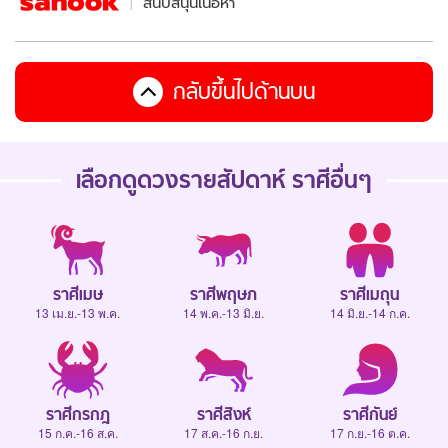
สนับสนุนเนื้อหา
กลับขึ้นไปด้านบน
เลือกดู
ดวงรายสัปดาห์
ราศีอื่นๆ
ราศีเมษ
ราศีพฤษภ
ราศีเมถุน
13 เม.ย.-13 พ.ค.
14 พ.ค.-13 มิ.ย.
14 มิ.ย.-14 ก.ค.
ราศีกรกฎ
ราศีสิงห์
ราศีกันย์
15 ก.ค.-16 ส.ค.
17 ส.ค.-16 ก.ย.
17 ก.ย.-16 ต.ค.