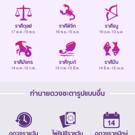
ราศีตุลย์
ราศีพิจิก
ราศีธนู
17 ต.ค.-15 พ.ย.
16 พ.ย.-15 ธ.ค.
16 ธ.ค.-13 ม.ค.
ราศีมังกร
ราศีกุมภ์
ราศีมีน
14 ม.ค.-12 ก.พ.
13 ก.พ.-13 มี.ค.
14 มี.ค.-12 เม.ย.
ทำนายดวงชะตารูปแบบอื่น
ดูดวงรายวัน
ไพ่ยิปซีรายวัน
ดูดวงรายปักษ์