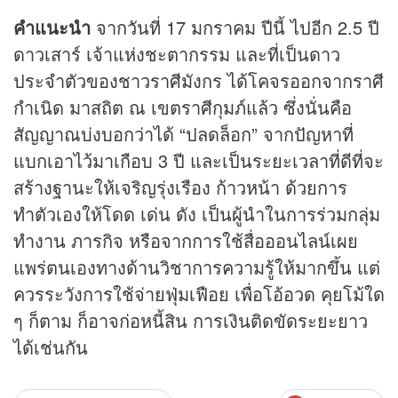
คำแนะนำ
จากวันที่ 17 มกราคม ปีนี้ ไปอีก 2.5 ปี
ดาวเสาร์ เจ้าแห่งชะตากรรม และที่เป็นดาว
ประจำตัวของชาวราศีมังกร ได้โคจรออกจากราศี
กำเนิด มาสถิต ณ เขตราศีกุมภ์แล้ว ซึ่งนั่นคือ
สัญญาณบ่งบอกว่าได้ “ปลดล็อก” จากปัญหาที่
แบกเอาไว้มาเกือบ 3 ปี และเป็นระยะเวลาที่ดีที่จะ
สร้างฐานะให้เจริญรุ่งเรือง ก้าวหน้า ด้วยการ
ทำตัวเองให้โดด เด่น ดัง เป็นผู้นำในการร่วมกลุ่ม
ทำงาน ภารกิจ หรือจากการใช้สื่อออนไลน์เผย
แพร่ตนเองทางด้านวิชาการความรู้ให้มากขึ้น แต่
ควรระวังการใช้จ่ายฟุ่มเฟือย เพื่อโอ้อวด คุยโม้ใด
ๆ ก็ตาม ก็อาจก่อหนี้สิน การเงินติดขัดระยะยาว
ได้เช่นกัน