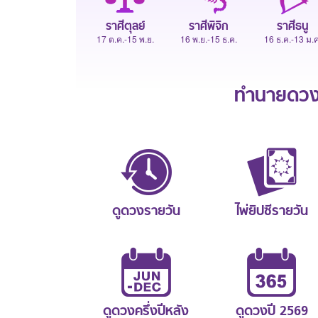
ราศีตุลย์
ราศีพิจิก
ราศีธนู
17 ต.ค.-15 พ.ย.
16 พ.ย.-15 ธ.ค.
16 ธ.ค.-13 ม.ค
ทำนายดวงช
ดูดวงรายวัน
ไพ่ยิปซีรายวัน
ดูดวงครึ่งปีหลัง
ดูดวงปี 2569