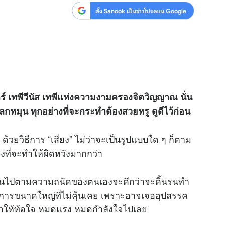
ตั้ง Sanook เป็นข่าวโปรดบน Google
ศุกร์ เทพีวีนัส เทพีแห่งความงามครองจิตวิญญาณ นั่น
หมุน ทุกอย่างที่จะกระทำต้องสวยหรู ดูดีไว้ก่อน
ด้วยวิธีการ “เสี่ยง” ไม่ว่าจะเป็นรูปแบบใด ๆ ก็ตาม
ที่จะทำให้ผิดหวังมากกว่า
นไปตามความถนัดของตนเองจะดีกว่าจะดิ้นรนทำ
งการขนาดใหญ่ที่ไม่คุ้นเคย เพราะอาจเจออุปสรรค
่จะทำให้ท้อใจ หมดแรง หมดกำลังใจไปเลย