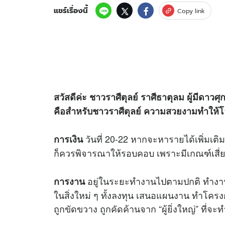
แชร์เรื่องนี้
Copy link
สวัสดีค่ะ ชาวราศีตุลย์ ราศีธาตุลม ผู้มีดาว
คือสำหรับชาวราศีตุลย์ ความสวยงามทำให้โลก
วันที่ 20-22 หากจะหารายได้เพิ่มเติม 
การเงิน
ก็ควรพิจารณาให้รอบคอบ เพราะมีเกณฑ์เสี่ยง
อยู่ในระยะทำงานไปตามปกติ ทำงา
การงาน
ในสิ่งใหม่ ๆ ทั้งลงทุน เสนอแผนงาน ทำโคร
ถูกขัดขวาง ถูกคัดค้านจาก “ผู้ยิ่งใหญ่” ที