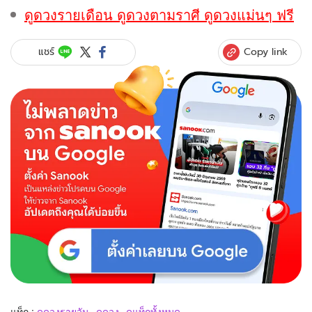
ดูดวงรายเดือน ดูดวงตามราศี ดูดวงแม่นๆ ฟรี
Copy link
แชร์
แท็ก :
ดูดวงรายวัน
ดูดวง
ดูแท็กทั้งหมด