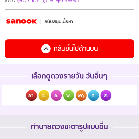
สนับสนุนเนื้อหา
กลับขึ้นไปด้านบน
เลือกดูดวงรายวัน วันอื่นๆ
อา.
จ.
อ.
พ.
พฤ.
ศ.
ส.
ทำนายดวงชะตารูปแบบอื่น