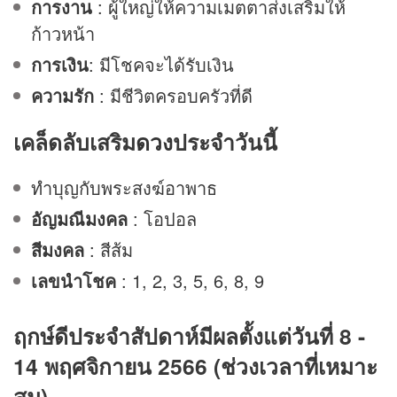
การงาน
: ผู้ใหญ่ให้ความเมตตาส่งเสริมให้
ก้าวหน้า
การเงิน
: มีโชคจะได้รับเงิน
ความรัก
: มีชีวิตครอบครัวที่ดี
เคล็ดลับเสริม
ดวง
ประจำวันนี้
ทำบุญกับพระสงฆ์อาพาธ
อัญมณีมงคล
: โอปอล
สีมงคล
: สีส้ม
เลขนำโชค
: 1, 2, 3, 5, 6, 8, 9
ฤกษ์ดีประจำสัปดาห์มีผลตั้งแต่วันที่ 8 -
14 พฤศจิกายน 2566 (ช่วงเวลาที่เหมาะ
สม)