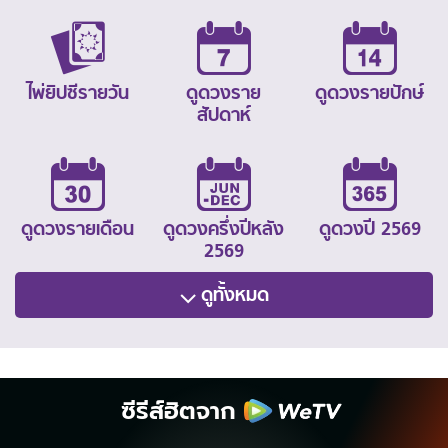
ไพ่ยิปซีรายวัน
ดูดวงราย
ดูดวงรายปักษ์
สัปดาห์
ดูดวงรายเดือน
ดูดวงครึ่งปีหลัง
ดูดวงปี 2569
2569
ดูทั้งหมด
ซีรีส์ฮิตจาก