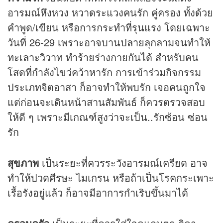
อารมณ์หึงหวง หวาดระแวงคนรัก คู่ครอง ทั้งด้วย
คำพูด/เขียน หรือการกระทำที่รุนแรง โดยเฉพาะ
วันที่ 26-29 เพราะอาจบานปลายลุกลามจนทำให้
ทะเลาะวิวาท ทำร้ายร่างกายกันได้ สำหรับคน
โสดที่กำลังไขว่คว้าหารัก การเข้าร่วมกิจกรรม
ประเภทจิตอาสา ก็อาจทำให้พบรัก เจอคนถูกใจ
แต่ก่อนจะเดินหน้าสานสัมพันธ์ ก็ควรตรวจสอบ
ให้ดี ๆ เพราะมีเกณฑ์สูงว่าจะเป็น..รักซ้อน ซ่อน
รัก
สุขภาพ
เป็นระยะที่ควรระวังอารมณ์เครียด อาจ
ทำให้ปวดศีรษะ ไมเกรน หรือถ้าเป็นโรคกระเพาะ
เรื้อรังอยู่แล้ว ก็อาจมีอาการกำเริบขึ้นมาได้