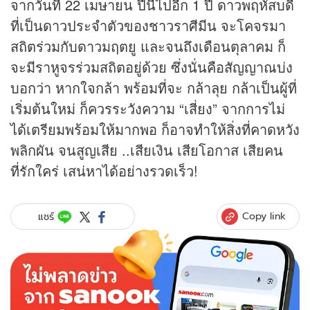
จากวันที่ 22 เมษายน ปีนี้ไปอีก 1 ปี ดาวพฤหัสบดี
ที่เป็นดาวประจำตัวของชาวราศีมีน จะโคจรมา
สถิตร่วมกับดาวมฤตยู และจนถึงเดือนตุลาคม ก็
จะมีราหูจรร่วมสถิตอยู่ด้วย ซึ่งนั่นคือสัญญาณบ่ง
บอกว่า หากใจกล้า พร้อมที่จะ กล้าลุย กล้าเป็นผู้ที่
เริ่มต้นใหม่ ก็ควรระวังความ “เสี่ยง” จากการไม่
ได้เตรียมพร้อมให้มากพอ ก็อาจทำให้สิ่งที่คาดหวัง
พลิกผัน จนสูญเสีย ..เสียเงิน เสียโอกาส เสียคน
ที่รักใคร่ เสน่หาได้อย่างรวดเร็ว!
Copy link
แชร์