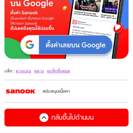
แท็ก :
ดวงแม่น
ดูดวง
ดูแท็กทั้งหมด
สนับสนุนเนื้อหา
กลับขึ้นไปด้านบน