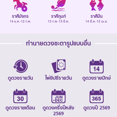
ราศีมังกร
ราศีกุมภ์
ราศีมีน
14 ม.ค.-12 ก.พ.
13 ก.พ.-13 มี.ค.
14 มี.ค.-12 เม.ย.
ทำนายดวงชะตารูปแบบอื่น
ดูดวงรายวัน
ไพ่ยิปซีรายวัน
ดูดวงรายปักษ์
ดูดวงรายเดือน
ดูดวงครึ่งปีหลัง
ดูดวงปี 2569
2569