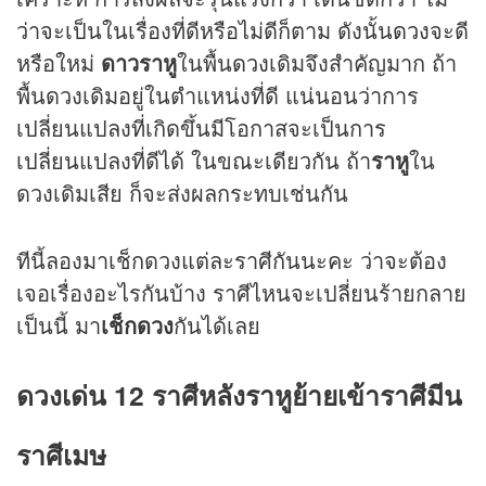
ว่าจะเป็นในเรื่องที่ดีหรือไม่ดีก็ตาม ดังนั้น
ดวง
จะดี
หรือใหม่
ดาวราหู
ในพื้น
ดวง
เดิมจึงสำคัญมาก ถ้า
พื้นดวงเดิมอยู่ในตำแหน่งที่ดี แน่นอนว่าการ
เปลี่ยนแปลงที่เกิดขึ้นมีโอกาสจะเป็นการ
เปลี่ยนแปลงที่ดีได้ ในขณะเดียวกัน ถ้า
ราหู
ใน
ดวงเดิมเสีย ก็จะส่งผลกระทบเช่นกัน
ทีนี้ลองมาเช็กดวงแต่ละราศีกันนะคะ ว่าจะต้อง
เจอเรื่องอะไรกันบ้าง ราศีไหนจะเปลี่ยนร้ายกลาย
เป็นนี้ มา
เช็กดวง
กันได้เลย
ดวงเด่น 12 ราศีหลังราหูย้ายเข้าราศีมีน
ราศีเมษ