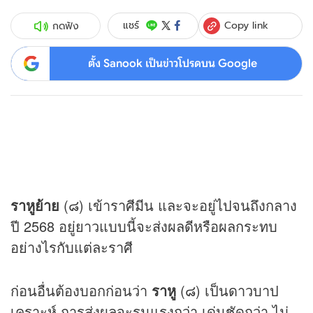
Copy link
แชร์
กดฟัง
ตั้ง Sanook เป็นข่าวโปรดบน Google
ราหูย้าย
(๘) เข้าราศีมีน และจะอยู่ไปจนถึงกลาง
ปี 2568 อยู่ยาวแบบนี้จะส่งผลดีหรือผลกระทบ
อย่างไรกับแต่ละราศี
ก่อนอื่นต้องบอกก่อนว่า
ราหู
(๘) เป็นดาวบาป
เคราะห์ การส่งผลจะรุนแรงกว่า เด่นชัดกว่า ไม่