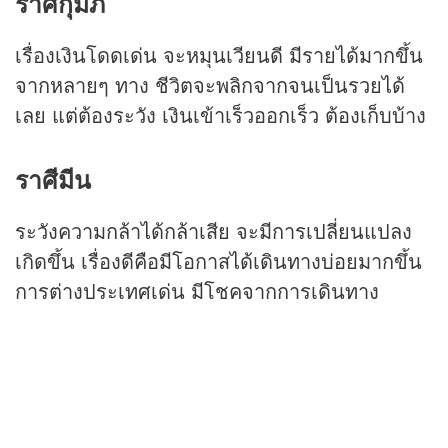
ราศีกุมภ์
เรื่องเงินโดดเด่น จะหมุนเวียนดี มีรายได้มากขึ้น
จากหลายๆ ทาง ชีวิตจะพลิกจากจนเป็นรวยได้
เลย แต่ต้องระวัง เงินเข้าเร็วออกเร็ว ต้องเก็บบ้าง
ราศีมีน
ระวังความกล้าได้กล้าเสีย จะมีการเปลี่ยนแปลง
เกิดขึ้น เรื่องดีคือมีโอกาสได้เดินทางบ่อยมากขึ้น
การต่างประเทศเด่น มีโชคจากการเดินทาง