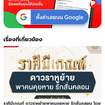
เรื่องที่เกี่ยวข้อง
ราศีมีเกณฑ์ ดาวราหูย้ายพาคนคุยหาย รักสั่นคลอน โดย