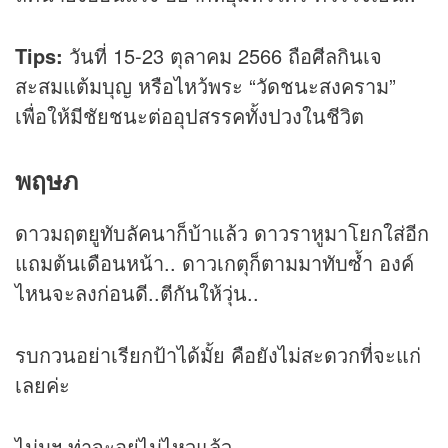
Tips:
วันที่ 15-23 ตุลาคม 2566 ถือศีลกินเจ
สะสมแต้มบุญ หรือไหว้พระ “วัดชนะสงคราม”
เพื่อให้มีชัยชนะต่ออุปสรรคทั้งปวงในชีวิต
พฤษภ
ดาวมฤตยูทับลัคนาก็บ้าแล้ว ดาวราหูมาโยกใส่อีก
แถมต้นเดือนหน้า.. ดาวเกตุก็ตามมาทับซ้ำ องค์
ไหนจะลงก่อนดี..ตีกันให้วุ่น..
รบกวนอย่าเรียกป้าได้มั้ย คือยังไม่สะดวกที่จะแก่
เลยค่ะ
ไม่มูฯ ท่าจะอยู่ไม่ไหวแล้ว..