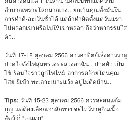
คนดวงดีมีแค่ 1 ในล้าน นอกนั้นพบแต่ความ
ลำบากเพราะโลภมากเอง.. ยกเว้นคุณตั้งมั่นใน
การทำดี-ละเว้นชั่วได้ แต่ถ้าทำผิดตั้งแต่วันแรก
ไปหลอกเขาหรือไปให้เขาหลอก ถือว่าหากรรมใส่
ตัว..
วันที่ 17-18 ตุลาคม 2566 ดาวอาทิตย์เล็งดาวราหู
ปวดใจดังไฟสุมทรวงทะลวงอกฉัน.. ปวดหัว เป็น
ไข้ ร้อนใจราวถูกไฟไหม้ อาการคล้ายโดนคุณ
ไสย ผีเข้า ทะเลาะเบาะแว้ง อยู่ไม่ติดบ้าน..
Tips:
วันที่ 15-23 ตุลาคม 2566 ควรสะสมแต้ม
บุญ แต่ต้องเลือกเอาสักทาง จะไหว้ราหูกินเนื้อ
สัตว์ ก็ “เจแตก”