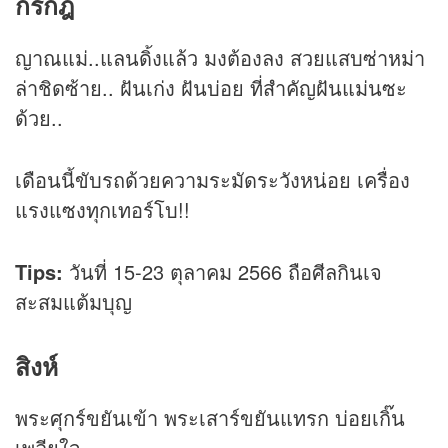
กรกฎ
ญาณแม่..แลนดิ้งแล้ว มงต้องลง สวยแสบซ่าหม่า
ล่าชิดซ้าย.. ฝันเก่ง ฝันบ่อย ที่สำคัญฝันแม่นซะ
ด้วย..
เดือนนี้ขับรถด้วยความระมัดระวังหน่อย เครื่อง
แรงแซงทุกเทอร์โบ!!
Tips:
วันที่ 15-23 ตุลาคม 2566 ถือศีลกินเจ
สะสมแต้มบุญ
สิงห์
พระศุกร์ขยันเข้า พระเสาร์ขยันแทรก บ่อยเกิ๊น
เพลียใจ..