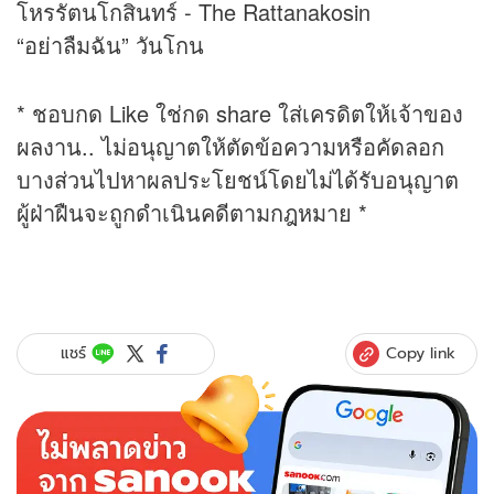
โหรรัตนโกสินทร์ - The Rattanakosin
“อย่าลืมฉัน” วันโกน
* ชอบกด Like ใช่กด share ใส่เครดิตให้เจ้าของ
ผลงาน.. ไม่อนุญาตให้ตัดข้อความหรือคัดลอก
บางส่วนไปหาผลประโยชน์โดยไม่ได้รับอนุญาต
ผู้ฝ่าฝืนจะถูกดำเนินคดีตามกฎหมาย *
Copy link
แชร์