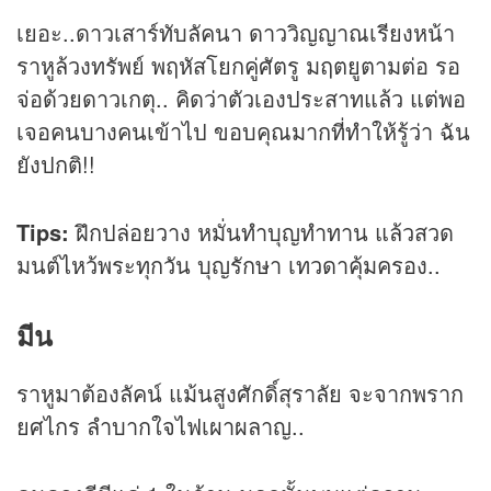
เยอะ..ดาวเสาร์ทับลัคนา ดาววิญญาณเรียงหน้า
ราหูล้วงทรัพย์ พฤหัสโยกคู่ศัตรู มฤตยูตามต่อ รอ
จ่อด้วยดาวเกตุ.. คิดว่าตัวเองประสาทแล้ว แต่พอ
เจอคนบางคนเข้าไป ขอบคุณมากที่ทำให้รู้ว่า ฉัน
ยังปกติ!!
Tips:
ฝึกปล่อยวาง หมั่นทำบุญทำทาน แล้วสวด
มนต์ไหว้พระทุกวัน บุญรักษา เทวดาคุ้มครอง..
มีน
ราหูมาต้องลัคน์ แม้นสูงศักดิ์สุราลัย จะจากพราก
ยศไกร ลำบากใจไฟเผาผลาญ..