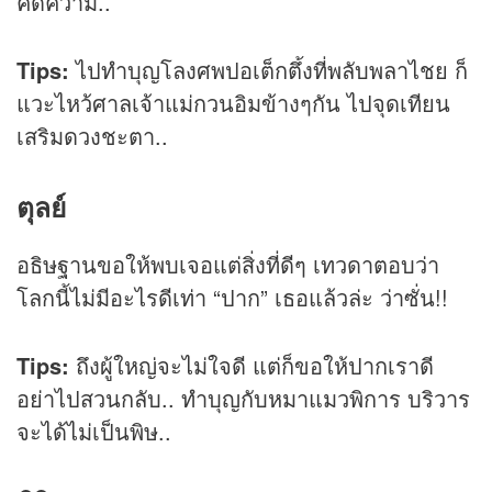
คดีความ..
Tips:
ไปทำบุญโลงศพปอเต็กตึ้งที่พลับพลาไชย ก็
แวะไหว้ศาลเจ้าแม่กวนอิมข้างๆกัน ไปจุดเทียน
เสริมดวงชะตา..
ตุลย์
อธิษฐานขอให้พบเจอแต่สิ่งที่ดีๆ เทวดาตอบว่า
โลกนี้ไม่มีอะไรดีเท่า “ปาก” เธอแล้วล่ะ ว่าซั่น!!
Tips:
ถึงผู้ใหญ่จะไม่ใจดี แต่ก็ขอให้ปากเราดี
อย่าไปสวนกลับ.. ทำบุญกับหมาแมวพิการ บริวาร
จะได้ไม่เป็นพิษ..