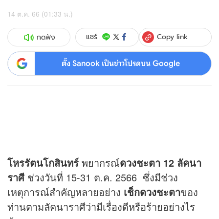
14 ต.ค. 66 (01:33 น.)
Copy link
แชร์
กดฟัง
ตั้ง Sanook เป็นข่าวโปรดบน Google
โหรรัตนโกสินทร์
พยากรณ์
ดวง
ชะตา 12 ลัคนา
ราศี
ช่วงวันที่ 15-31 ต.ค. 2566 ซึ่งมีช่วง
เหตุการณ์สำคัญหลายอย่าง
เช็ก
ดวง
ชะตา
ของ
ท่านตามลัคนาราศีว่ามีเรื่องดีหรือร้ายอย่างไร