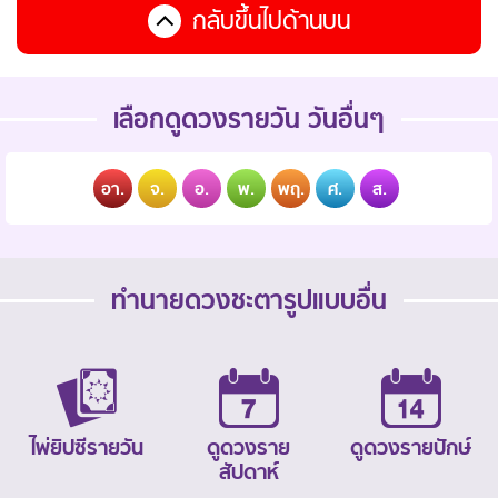
กลับขึ้นไปด้านบน
เลือกดูดวงรายวัน วันอื่นๆ
อา.
จ.
อ.
พ.
พฤ.
ศ.
ส.
ทำนายดวงชะตารูปแบบอื่น
ไพ่ยิปซีรายวัน
ดูดวงราย
ดูดวงรายปักษ์
สัปดาห์