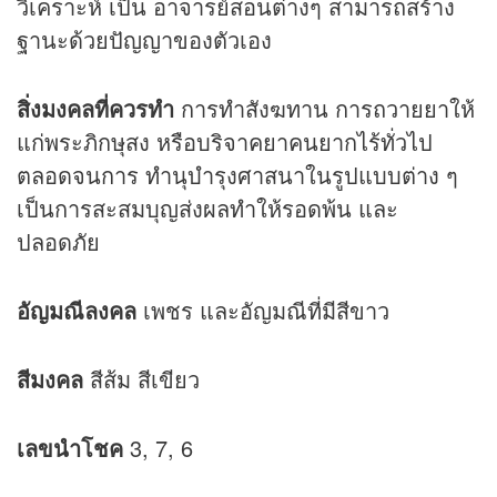
วิเคราะห์ เป็น อาจารย์สอนต่างๆ สามารถสร้าง
ฐานะด้วยปัญญาของตัวเอง
สิ่งมงคลที่ควรทำ
การทำสังฆทาน การถวายยาให้
แก่พระภิกษุสง หรือบริจาคยาคนยากไร้ทั่วไป
ตลอดจนการ ทำนุบำรุงศาสนาในรูปแบบต่าง ๆ
เป็นการสะสมบุญส่งผลทำให้รอดพ้น และ
ปลอดภัย
อัญมณีลงคล
เพชร และอัญมณีที่มีสีขาว
สีมงคล
สีส้ม สีเขียว
เลขนำโชค
3, 7, 6