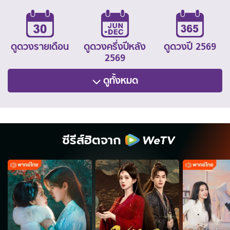
ดูดวงรายเดือน
ดูดวงครึ่งปีหลัง
ดูดวงปี 2569
2569
ดูทั้งหมด
ซีรีส์ฮิตจาก