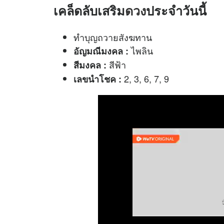
เคล็ดลับเสริม
ดวง
ประจำวันนี้
ทำบุญถวายสังฆทาน
ไพลิน
อัญมณีมงคล :
สีฟ้า
สีมงคล :
2, 3, 6, 7, 9
เลขนำโชค :