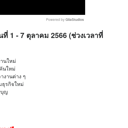
Powered by 
GliaStudios
ที่ 1 - 7 ตุลาคม 2566 (ช่วงเวลาที่
M
u
t
e
บ้านใหม่
์คันใหม่
่อเจรจางานต่าง ๆ
เริ่มธุรกิจใหม่
ำบุญ