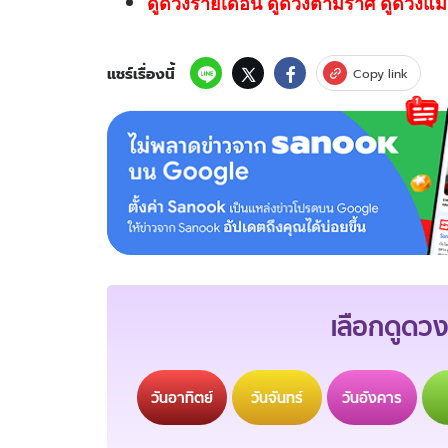
ดูดวงรายเดือน ดูดวงตามราศี ดูดวงแม่
แชร์เรื่องนี้
Copy link
เลือกดูดวง
วัน
อาทิตย์
วัน
จันทร์
วัน
อังคาร