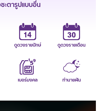
ะตารูปแบบอื่น
ดูดวงรายปักษ์
ดูดวงรายเดือน
เบอร์มงคล
ทำนายฝัน