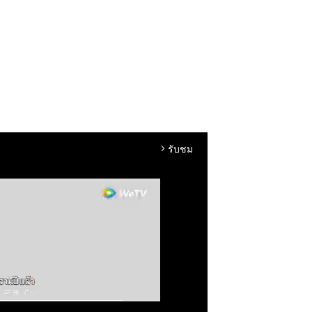
รับชม
arrow_forward_ios