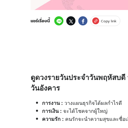
แชร์เรื่องนี้
Copy link
ดู
ดวง
รายวันประจำวันพฤหัสบดี ที
วันอังคาร
วางแผนธุรกิจได้ผลกำไรดี
การงาน
:
จะได้โชคจากผู้ใหญ่
การเงิน
:
คนรักจะนำความสุขและชื่อเสีย
ความรัก
: