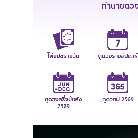
ทำนายดวงช
ไพ่ยิปซีรายวัน
ดูดวงรายสัปดาห์
ดูดวงครึ่งปีหลัง
ดูดวงปี 2569
2569