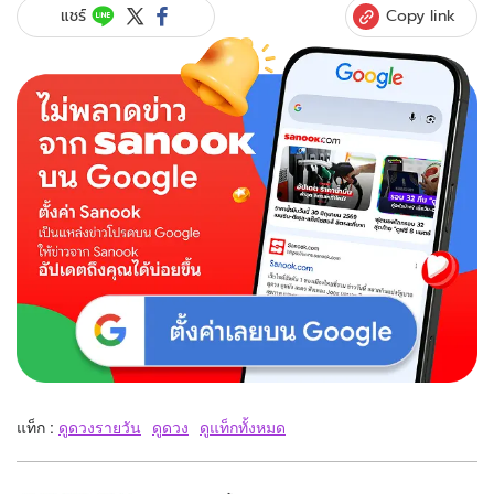
Copy link
แชร์
แท็ก :
ดูดวงรายวัน
ดูดวง
ดูแท็กทั้งหมด