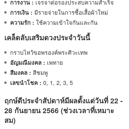
การงาน :
เจรจาต่อรองประสบความสำเร็จ
การเงิน
:
มีรายจ่ายในการซื้อเสื้อผ้าใหม่
ความรัก
:
ใช้ความเข้าใจกันและกัน
เคล็ดลับเสริม
ดวง
ประจำวันนี้
กราบไหว้ขอพรองค์พระศิวะเทพ
อัญมณีมงคล :
เพทาย
สีมงคล :
สีชมพู
เลขนำโชค :
0, 1, 2, 3, 5
ฤกษ์ดีประจำสัปดาห์มีผลตั้งแต่วันที่ 22 -
28 กันยายน 2566 (ช่วงเวลาที่เหมาะ
สม)