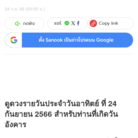
24 ก.ย. 66 (00:00 น.)
Copy link
แชร์
กดฟัง
ตั้ง Sanook เป็นข่าวโปรดบน Google
ดู
ดวง
รายวันประจำวันอาทิตย์ ที่ 24
กันยายน 2566
สำหรับท่านที่เกิดวัน
อังคาร