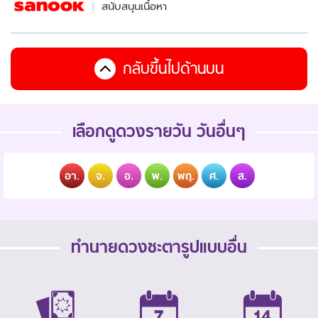
สนับสนุนเนื้อหา
กลับขึ้นไปด้านบน
เลือกดูดวงรายวัน วันอื่นๆ
อา.
จ.
อ.
พ.
พฤ.
ศ.
ส.
ทำนายดวงชะตารูปแบบอื่น