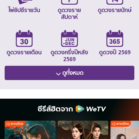
ไพ่ยิปซีรายวัน
ดูดวงราย
ดูดวงรายปักษ์
สัปดาห์
ดูดวงรายเดือน
ดูดวงครึ่งปีหลัง
ดูดวงปี 2569
2569
ดูทั้งหมด
ซีรีส์ฮิตจาก