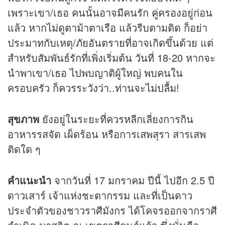
เพราะเขา/เธอ คนนั้นอาจมีคนรัก คู่ครองอยู่ก่อน
แล้ว หากไม่ดูตาม้าตาเรือ แล้วรีบตามติด ก็อย่า
ประมาทกับเหตุ/ภัยอันตรายที่อาจเกิดขึ้นด้วย แต่
สำหรับสัมพันธ์รักที่เพิ่งเริ่มต้น วันที่ 18-20 หากจะ
นำพาเขา/เธอ ไปพบญาติผู้ใหญ่ พบคนใน
ครอบครัว ก็ควรระวังว่า..ท่านจะไม่ปลื้ม!
สุขภาพ
ยังอยู่ในระยะที่ควรหลีกเลี่ยงการกิน
อาหารรสจัด เผ็ดร้อน หรือการเสพสุรา สารเสพ
ติดใด ๆ
คำแนะนำ
จากวันที่ 17 มกราคม ปีนี้ ไปอีก 2.5 ปี
ดาวเสาร์ เจ้าแห่งชะตากรรม และที่เป็นดาว
ประจำตัวของชาวราศีมังกร ได้โคจรออกจากราศี