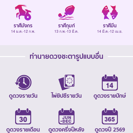
ราศีมังกร
ราศีกุมภ์
ราศีมีน
14 ม.ค.-12 ก.พ.
13 ก.พ.-13 มี.ค.
14 มี.ค.-12 เม.ย.
ทำนายดวงชะตารูปแบบอื่น
ดูดวงรายวัน
ไพ่ยิปซีรายวัน
ดูดวงรายปักษ์
ดูดวงรายเดือน
ดูดวงครึ่งปีหลัง
ดูดวงปี 2569