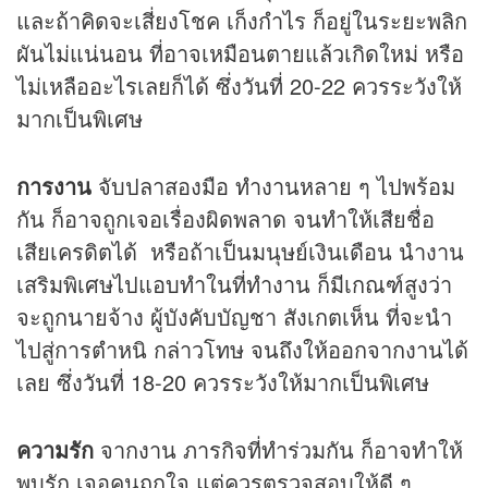
และถ้าคิดจะเสี่ยงโชค เก็งกำไร ก็อยู่ในระยะพลิก
ผันไม่แน่นอน ที่อาจเหมือนตายแล้วเกิดใหม่ หรือ
ไม่เหลืออะไรเลยก็ได้ ซึ่งวันที่ 20-22 ควรระวังให้
มากเป็นพิเศษ
การงาน
จับปลาสองมือ ทำงานหลาย ๆ ไปพร้อม
กัน ก็อาจถูกเจอเรื่องผิดพลาด จนทำให้เสียชื่อ
เสียเครดิตได้ หรือถ้าเป็นมนุษย์เงินเดือน นำงาน
เสริมพิเศษไปแอบทำในที่ทำงาน ก็มีเกณฑ์สูงว่า
จะถูกนายจ้าง ผู้บังคับบัญชา สังเกตเห็น ที่จะนำ
ไปสู่การตำหนิ กล่าวโทษ จนถึงให้ออกจากงานได้
เลย ซึ่งวันที่ 18-20 ควรระวังให้มากเป็นพิเศษ
ความรัก
จากงาน ภารกิจที่ทำร่วมกัน ก็อาจทำให้
พบรัก เจอคนถูกใจ แต่ควรตรวจสอบให้ดี ๆ