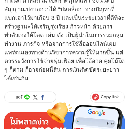
กำเนิด มาสถิต ณ เขตราศีกุมภ์แล้ว ซึ่งนั่นคือ
สัญญาณบ่งบอกว่าได้ “ปลดล็อก” จากปัญหาที่
แบกเอาไว้มาเกือบ 3 ปี และเป็นระยะเวลาที่ดีที่จะ
สร้างฐานะให้เจริญรุ่งเรือง ก้าวหน้า ด้วยการ
ทำตัวเองให้โดด เด่น ดัง เป็นผู้นำในการร่วมกลุ่ม
ทำงาน ภารกิจ หรือจากการใช้สื่อออนไลน์เผย
แพร่ตนเองทางด้านวิชาการความรู้ให้มากขึ้น แต่
ควรระวังการใช้จ่ายฟุ่มเฟือย เพื่อโอ้อวด คุยโม้ใด
ๆ ก็ตาม ก็อาจก่อหนี้สิน การเงินติดขัดระยะยาว
ได้เช่นกัน
Copy link
แชร์