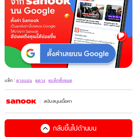
แท็ก :
ดวงแม่น
ดูดวง
ดูแท็กทั้งหมด
สนับสนุนเนื้อหา
กลับขึ้นไปด้านบน