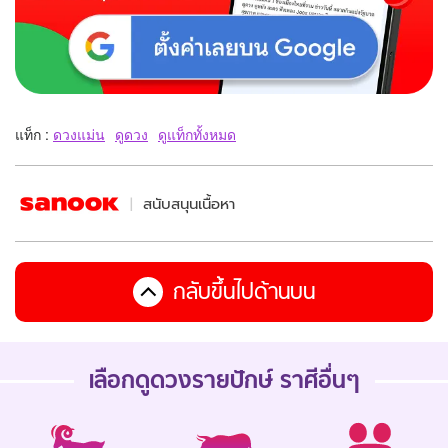
แท็ก :
ดวงแม่น
ดูดวง
ดูแท็กทั้งหมด
สนับสนุนเนื้อหา
กลับขึ้นไปด้านบน
เลือกดู
ดวงรายปักษ์
ราศีอื่นๆ