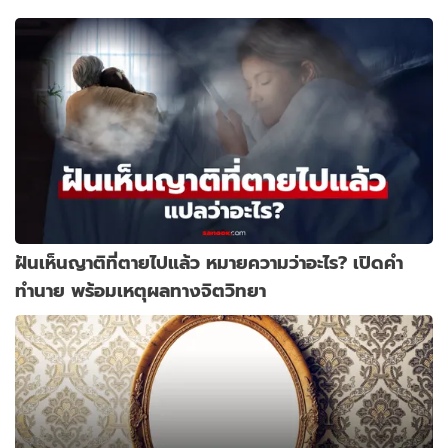
ฝันเห็นญาติที่ตายไปแล้ว หมายความว่าอะไร? เปิดคำ
ทำนาย พร้อมเหตุผลทางจิตวิทยา