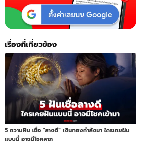
เรื่องที่เกี่ยวข้อง
5 ความฝัน เชื่อ "ลางดี" เงินทองกำลังมา ใครเคยฝัน
แบบนี้ อาจมีโชคลาภ