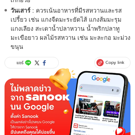
วันเสาร์
: ควรเน้นอาหารที่มีรสหวานและรส
เปรี้ยว เช่น แกงจืดมะระยัดไส้ แกงส้มมะรุม
แกงเลียง สะเดาน้ำปลาหวาน น้ำพริกปลาทู
มะเขือยาว ผลไม้รสหวาน เช่น มะละกอ มะม่วง
ขนุน
Copy link
แชร์