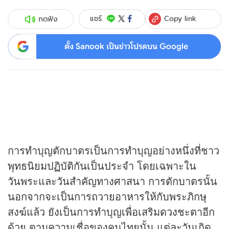
Copy link
แชร์
กดฟัง
ตั้ง Sanook เป็นข่าวโปรดบน Google
การทำบุญตักบาตรเป็นการทำบุญอย่างหนึ่งที่ชาว
พุทธนิยมปฏิบัติกันเป็นประจำ โดยเฉพาะใน
วันพระและวันสำคัญทางศาสนา การตักบาตรนั้น
นอกจากจะเป็นการถวายอาหารให้กับพระภิกษุ
สงฆ์แล้ว ยังเป็นการทำบุญเพื่อเสริม
ดวง
ชะตาอีก
ด้วย ตามความเชื่อของคนไทยนั้น แต่ละวันเกิด