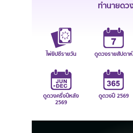
ทำนายดวงช
ไพ่ยิปซีรายวัน
ดูดวงรายสัปดาห์
ดูดวงครึ่งปีหลัง
ดูดวงปี 2569
2569