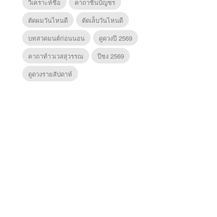
วิเคราะห์ชื่อ
คาถาชินบัญชร
ตัดผมวันไหนดี
ตัดเล็บวันไหนดี
บทสวดมนต์ก่อนนอน
ดูดวงปี 2569
คาถาท้าวเวสสุวรรณ
ปีชง 2569
ดูดวงรายสัปดาห์