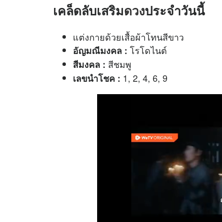
เคล็ดลับเสริม
ดวง
ประจำวันนี้
แต่งกายด้วยเสื้อผ้าโทนสีขาว
โรโดไนต์
อัญมณีมงคล :
สีชมพู
สีมงคล :
1, 2, 4, 6, 9
เลขนำโชค :