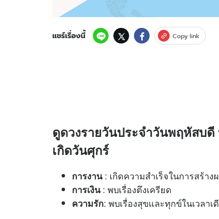
แชร์เรื่องนี้
Copy link
ดู
ดวง
รายวันประจำวันพฤหัสบดี ท
เกิดวันศุกร์
: เกิดความสำเร็จในการสร้าง
การงาน
: พบเรื่องตึงเครียด
การเงิน
: พบเรื่องสุขและทุกข์ในเวลาเด
ความรัก