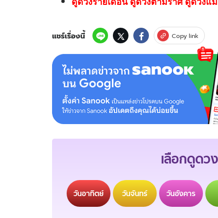
ดูดวงรายเดือน ดูดวงตามราศี ดูดวงแม่
แชร์เรื่องนี้
Copy link
เลือกดูดวง
วัน
อาทิตย์
วัน
จันทร์
วัน
อังคาร