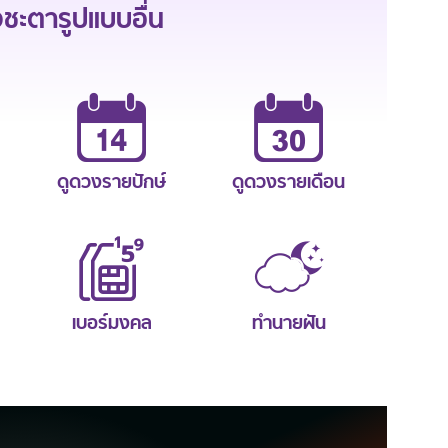
ะตารูปแบบอื่น
ดูดวงรายปักษ์
ดูดวงรายเดือน
เบอร์มงคล
ทำนายฝัน