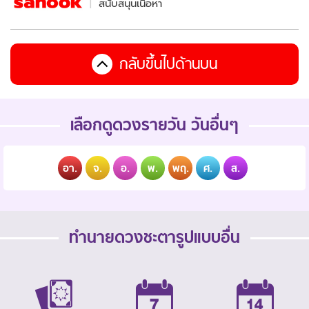
สนับสนุนเนื้อหา
กลับขึ้นไปด้านบน
เลือกดูดวงรายวัน วันอื่นๆ
อา.
จ.
อ.
พ.
พฤ.
ศ.
ส.
ทำนายดวงชะตารูปแบบอื่น