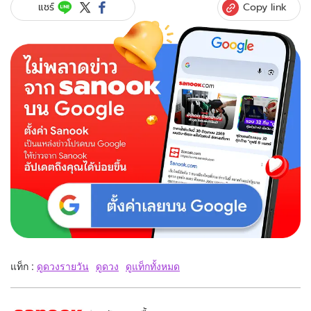
Copy link
แชร์
แท็ก :
ดูดวงรายวัน
ดูดวง
ดูแท็กทั้งหมด