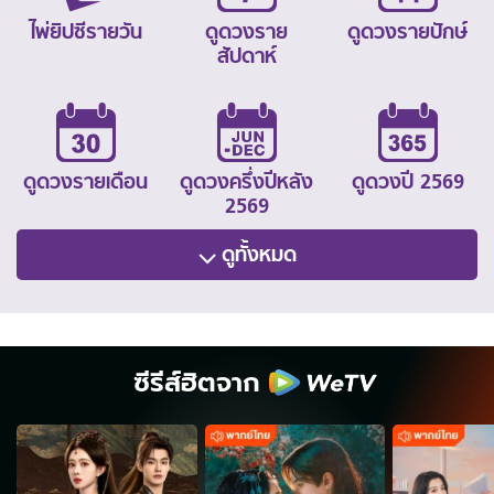
ไพ่ยิปซีรายวัน
ดูดวงราย
ดูดวงรายปักษ์
สัปดาห์
ดูดวงรายเดือน
ดูดวงครึ่งปีหลัง
ดูดวงปี 2569
2569
ดูทั้งหมด
ซีรีส์ฮิตจาก