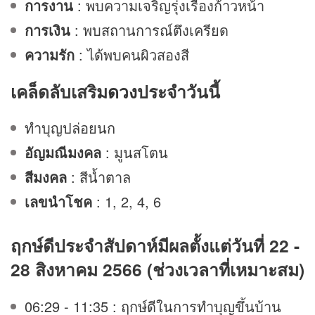
การงาน
: พบความเจริญรุ่งเรืองก้าวหน้า
การเงิน
: พบสถานการณ์ตึงเครียด
ความรัก
: ได้พบคนผิวสองสี
เคล็ดลับเสริม
ดวง
ประจำวันนี้
ทำบุญปล่อยนก
อัญมณีมงคล
: มูนสโตน
สีมงคล
: สีน้ำตาล
เลขนำโชค
: 1, 2, 4, 6
ฤกษ์ดีประจำสัปดาห์มีผลตั้งแต่วันที่ 22 -
28 สิงหาคม 2566 (ช่วงเวลาที่เหมาะสม)
06:29 - 11:35 : ฤกษ์ดีในการทำบุญขึ้นบ้าน