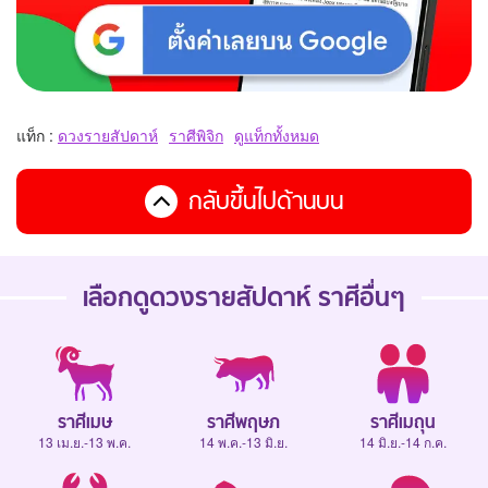
แท็ก :
ดวงรายสัปดาห์
ราศีพิจิก
ดูแท็กทั้งหมด
กลับขึ้นไปด้านบน
เลือกดู
ดวงรายสัปดาห์
ราศีอื่นๆ
ราศีเมษ
ราศีพฤษภ
ราศีเมถุน
13 เม.ย.-13 พ.ค.
14 พ.ค.-13 มิ.ย.
14 มิ.ย.-14 ก.ค.