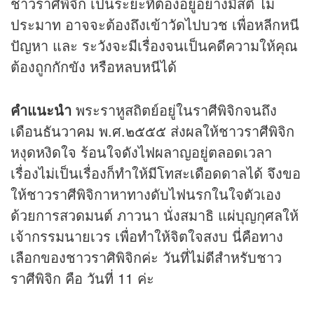
ชาวราศีพิจิก เป็นระยะที่ต้องอยู่อย่างมีสติ ไม่
ประมาท อาจจะต้องถึงเข้าวัดไปบวช เพื่อหลีกหนี
ปัญหา และ ระวังจะมีเรื่องจนเป็นคดีความให้คุณ
ต้องถูกกักขัง หรือหลบหนีได้
คำแนะนำ
พระราหูสถิตย์อยู่ในราศีพิจิกจนถึง
เดือนธันวาคม พ.ศ.๒๕๕๕ ส่งผลให้ชาวราศีพิจิก
หงุดหงิดใจ ร้อนใจดังไฟผลาญอยู่ตลอดเวลา
เรื่องไม่เป็นเรื่องก็ทำให้มีโทสะเดือดดาลได้ จึงขอ
ให้ชาวราศีพิจิกาหาทางดับไฟนรกในใจตัวเอง
ด้วยการสวดมนต์ ภาวนา นั่งสมาธิ แผ่บุญกุศลให้
เจ้ากรรมนายเวร เพื่อทำให้จิตใจสงบ นี่คือทาง
เลือกของชาวราศิพิจิกค่ะ วันที่ไม่ดีสำหรับชาว
ราศีพิจิก คือ วันที่ 11 ค่ะ