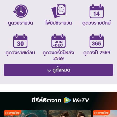
ดูดวงรายวัน
ไพ่ยิปซีรายวัน
ดูดวงรายปักษ์
ดูดวงรายเดือน
ดูดวงครึ่งปีหลัง
ดูดวงปี 2569
2569
ดูทั้งหมด
ซีรีส์ฮิตจาก