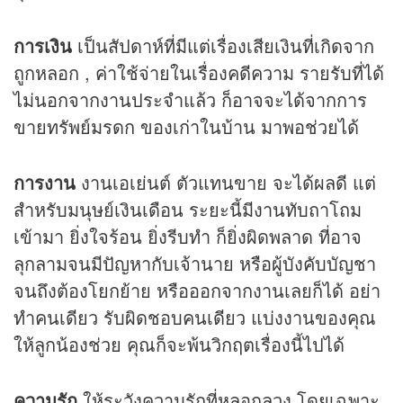
การเงิน
เป็นสัปดาห์ที่มีแต่เรื่องเสียเงินที่เกิดจาก
ถูกหลอก , ค่าใช้จ่ายในเรื่องคดีความ รายรับที่ได้
ไม่นอกจากงานประจำแล้ว ก็อาจจะได้จากการ
ขายทรัพย์มรดก ของเก่าในบ้าน มาพอช่วยได้
การงาน
งานเอเย่นต์ ตัวแทนขาย จะได้ผลดี แต่
สำหรับมนุษย์เงินเดือน ระยะนี้มีงานทับถาโถม
เข้ามา ยิ่งใจร้อน ยิ่งรีบทำ ก็ยิ่งผิดพลาด ที่อาจ
ลุกลามจนมีปัญหากับเจ้านาย หรือผู้บังคับบัญชา
จนถึงต้องโยกย้าย หรือออกจากงานเลยก็ได้ อย่า
ทำคนเดียว รับผิดชอบคนเดียว แบ่งงานของคุณ
ให้ลูกน้องช่วย คุณก็จะพ้นวิกฤตเรื่องนี้ไปได้
ความรัก
ให้ระวังความรักที่หลอกลวง โดยเฉพาะ