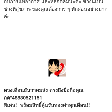
กับการแพ้อากาศ และหลอดลมนะคะ ช่วงนี้เป็น
ช่วงที่สุขภาพของคุณต้องการ ๆ พักผ่อนอย่างมาก
ค่ะ
ดวง
เดือนธันวาคมส่ง ตรงถึงมือถือคุณ
กด*48880521151
พิเศษ! พร้อมสิทธิ์ลุ้นรับทองคำทุกเดือน!!