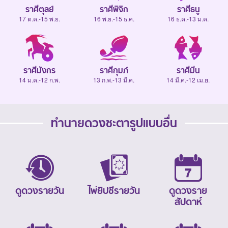
ราศีตุลย์
ราศีพิจิก
ราศีธนู
17 ต.ค.-15 พ.ย.
16 พ.ย.-15 ธ.ค.
16 ธ.ค.-13 ม.ค.
ราศีมังกร
ราศีกุมภ์
ราศีมีน
14 ม.ค.-12 ก.พ.
13 ก.พ.-13 มี.ค.
14 มี.ค.-12 เม.ย.
ทำนายดวงชะตารูปแบบอื่น
ดูดวงรายวัน
ไพ่ยิปซีรายวัน
ดูดวงราย
สัปดาห์