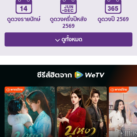
ดูดวงรายปักษ์
ดูดวงครึ่งปีหลัง
ดูดวงปี 2569
2569
ดูทั้งหมด
ซีรีส์ฮิตจาก