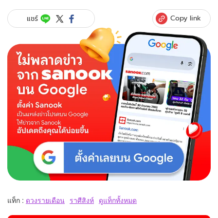
Copy link
แชร์
แท็ก :
ดวงรายเดือน
ราศีสิงห์
ดูแท็กทั้งหมด