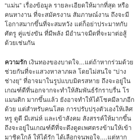
“แม่น” เรื่องข้อมูล รายละเอียดให้มากที่สุด หรือ
คนหางาน ที่จะสมัครงาน สัมภาษณ์งาน ถึงจะมี
โอกาสมากขึ้นที่จะสมหวัง แต่ก็อย่าประมาทกับ
ศัตรู คู่แข่งขัน ที่มีพลัง มีอำนาจมืดที่จะมาต่อสู้
ด้วยเช่นกัน
ความรัก
เงินทองของบาดใจ...แต่ถ้าหากร่วมด้วย
ช่วยกันที่จะแสวงหาลาภผล โดยไม่สนใจ “บ่าง
ช่างยุ” ที่อาจมาในรูปแบบมิตรสหาย ถึงจะอยู่ใน
เกณฑ์ดีที่นอกจากจะทำให้สัมพันธ์รักราบรื่น โร
แมนติก มากขึ้นแล้ว ยังอาจทำให้ได้โชคมีลาภอีก
ด้วย แต่สำหรับคนโสด การปรับปรุงตัวเองให้เลิศ
หรู ดูดี มีเสน่ห์ และเข้าสังคม สังสรรค์ให้มากขึ้น
ถึงจะอยู่ในเกณฑ์ดีที่จะดึงดูดเพศตรงข้ามให้เข้า
มาชิดใกล้ ให้ได้รัก ได้เลือกจนพอใจ....แต่หาก