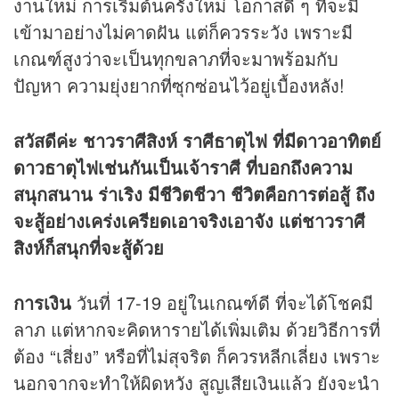
งานใหม่ การเริ่มต้นครั้งใหม่ โอกาสดี ๆ ที่จะมี
เข้ามาอย่างไม่คาดฝัน แต่ก็ควรระวัง เพราะมี
เกณฑ์สูงว่าจะเป็นทุกขลาภที่จะมาพร้อมกับ
ปัญหา ความยุ่งยากที่ซุกซ่อนไว้อยู่เบื้องหลัง!
สวัสดีค่ะ ชาวราศีสิงห์ ราศีธาตุไฟ ที่มีดาวอาทิตย์
ดาวธาตุไฟเช่นกันเป็นเจ้าราศี ที่บอกถึงความ
สนุกสนาน ร่าเริง มีชีวิตชีวา ชีวิตคือการต่อสู้ ถึง
จะสู้อย่างเคร่งเครียดเอาจริงเอาจัง แต่ชาวราศี
สิงห์ก็สนุกที่จะสู้ด้วย
การเงิน
วันที่ 17-19 อยู่ในเกณฑ์ดี ที่จะได้โชคมี
ลาภ แต่หากจะคิดหารายได้เพิ่มเติม ด้วยวิธีการที่
ต้อง “เสี่ยง” หรือที่ไม่สุจริต ก็ควรหลีกเลี่ยง เพราะ
นอกจากจะทำให้ผิดหวัง สูญเสียเงินแล้ว ยังจะนำ