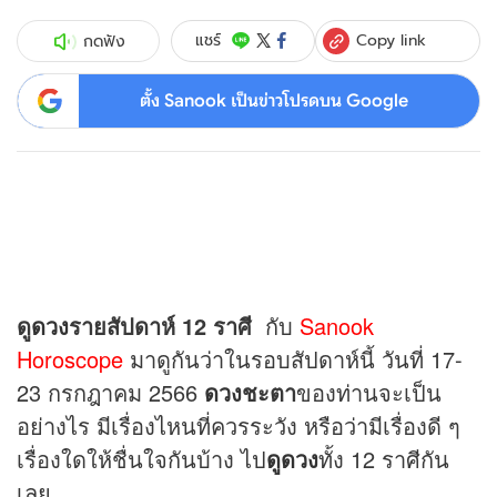
Copy link
แชร์
กดฟัง
ตั้ง Sanook เป็นข่าวโปรดบน Google
ดู
ดวง
รายสัปดาห์ 12 ราศี
กับ
Sanook
Horoscope
มาดูกันว่าในรอบสัปดาห์นี้ วันที่ 17-
23 กรกฎาคม 2566
ดวง
ชะตา
ของท่านจะเป็น
อย่างไร มีเรื่องไหนที่ควรระวัง หรือว่ามีเรื่องดี ๆ
เรื่องใดให้ชื่นใจกันบ้าง ไป
ดูดวง
ทั้ง 12 ราศีกัน
เลย