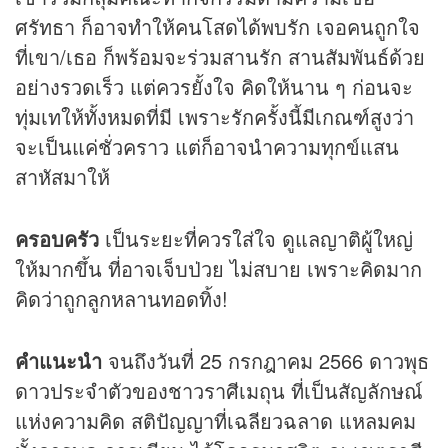
ศรัทธา ก็อาจทำให้คนโสดได้พบรัก เจอคนถูกใจ
ที่เขา/เธอ ก็พร้อมจะร่วมสานรัก สานสัมพันธ์ด้วย
อย่างรวดเร็ว แต่ควรยั้งใจ คิดให้นาน ๆ ก่อนจะ
ทุ่มเทให้ทั้งหมดที่มี เพราะรักครั้งนี้มีเกณฑ์สูงว่า
จะเป็นแค่ชั่วคราว แต่ก็อาจนำความทุกข์แสน
สาหัสมาให้
ครอบครัว
เป็นระยะที่ควรใส่ใจ ดูแลญาติผู้ใหญ่
ให้มากขึ้น ที่อาจเจ็บป่วย ไม่สบาย เพราะคิดมาก
คิดว่าถูกลูกหลานทอดทิ้ง!
คำแนะนำ
จนถึงวันที่ 25 กรกฎาคม 2566 ดาวพุธ
ดาวประจำตัวของชาวราศีเมถุน ที่เป็นสัญลักษณ์
แห่งความคิด สติปัญญาที่เฉลียวฉลาด แหลมคม