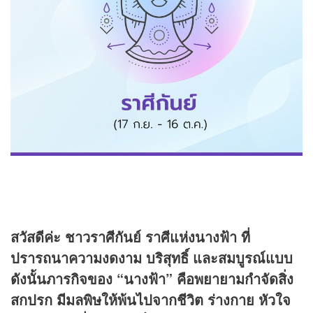
สวัสดีค่ะ ชาวราศีกันย์ ราศีแห่งนางฟ้า ที่
ปรารถนาความงดงาม บริสุทธิ์ และสมบูรณ์แบบ
ดังนั้นภารกิจของ “นางฟ้า” คือพยายามกำจัดสิ่ง
สกปรก มีมลพิษให้พ้นไปจากชีวิต ร่างกาย หัวใจ