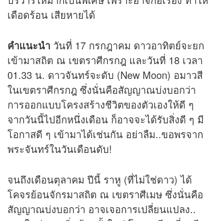
เดือดร้อน เสียหายได้
คำแนะนำ
วันที่ 17 กรกฎาคม ดาวอาทิตย์จะยก
เข้ามาสถิต ณ เขตราศีกรกฎ และวันที่ 18 เวลา
01.33 น. ดาวจันทร์จะดับ (New Moon) อมาวสี
ในเขตราศีกรกฎ ซึ่งนั่นคือสัญญาณบ่งบอกว่า
การออกแบบโครงสร้างชีวิตของตัวเองให้ดี ๆ
จากวันนี้ไปอีกหนึ่งเดือน ก็อาจจะได้รับสิ่งดี ๆ มี
โอกาสดี ๆ เข้ามาได้เช่นกัน อย่าลืม..ขอพรจาก
พระจันทร์ในวันเดือนดับ!
จนถึงเดือนตุลาคม ปีนี้ ราหู (ที่ไม่ใช่ดาว) ได้
โคจรย้อนจักรมาสถิต ณ เขตราศีเมษ ซึ่งนั่นคือ
สัญญาณบ่งบอกว่า อาจเจอการเปลี่ยนแปลง..