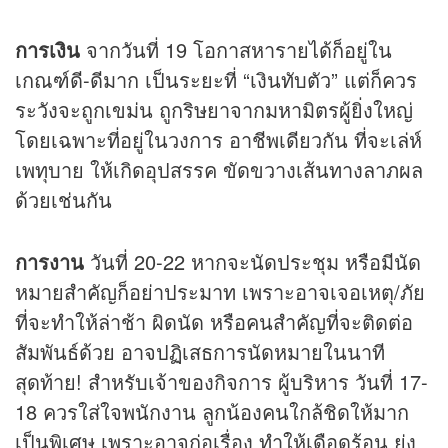
การเงิน
จากวันที่ 19 โอกาสหารายได้ก็อยู่ใน
เกณฑ์ดี-ดีมาก เป็นระยะที่ “เงินทับตัว” แต่ก็ควร
ระวังจะถูกเขม่น ถูกริษยาจากมหามิตรผู้ยิ่งใหญ่
โดยเฉพาะที่อยู่ในวงการ อาชีพเดียวกัน ที่จะเล่ห์
เพทุบาย ให้เกิดอุปสรรค ขัดขวางเส้นทางลาภผล
ด้วยเช่นกัน
การงาน
วันที่ 20-22 หากจะนัดประชุม หรือมีนัด
หมายสำคัญก็อย่าประมาท เพราะอาจเจอเหตุ/ภัย
ที่จะทำให้ล่าช้า ผิดนัด หรือคนสำคัญที่จะติดต่อ
สัมพันธ์ด้วย อาจปฏิเสธการนัดหมายในนาที
สุดท้าย! สำหรับเจ้าของกิจการ ผู้บริหาร วันที่ 17-
18 ควรใส่ใจพนักงาน ลูกน้องคนใกล้ชิดให้มาก
เป็นพิเศษ เพราะอาจก่อเรื่อง ทำให้เดือดร้อน ยุ่ง