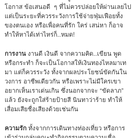
โอกาส ข้อเสนอดี ๆ ที่ไม่ควรปล่อยให้ผ่านเลยไป
แต่เป็นระยะที่ควรระวังการใช้จ่ายฟุ่มเฟือยทั้ง
ของตนเอง หรือเพื่อคนที่รัก ใคร่ เสน่หา ก็อาจ
ทำให้หาได้เท่าไหร่ก็..หมด!
การงาน
งานดี เงินดี จากความคิด..เขียน พูด
หรือกระทำ ก็จะเป็นโอกาสให้เงินทองไหลมาเท
มา แต่ก็ควรระวัง ทั้งจากผลประโยชน์ขัดกันใน
วงการ อาชีพเดียวกัน หรือเพราะไม่มีใครเขา
อยากเห็นเราเด่นเกิน ซึ่งนอกจากจะ “ขัดลาภ”
แล้ว ยังจะถูกใส่ร้ายป้ายสี นินทาว่าร้าย ทำให้
เสื่อมเสียชื่อเสียงด้วยเช่นกัน
ความรัก
ทั้งจากการเดินทางท่องเที่ยว หรือการ
เข้าร่วมกลุ่มคณะทำกิจกรรมตามความเชื่อ