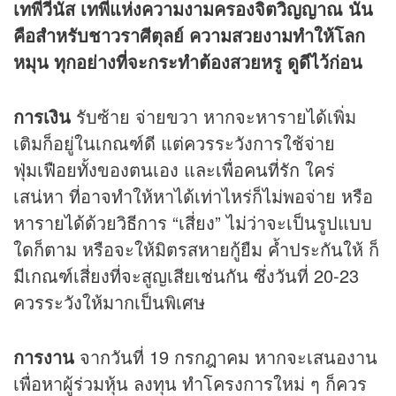
เทพีวีนัส เทพีแห่งความงามครองจิตวิญญาณ นั่น
คือสำหรับชาวราศีตุลย์ ความสวยงามทำให้โลก
หมุน ทุกอย่างที่จะกระทำต้องสวยหรู ดูดีไว้ก่อน
การเงิน
รับซ้าย จ่ายขวา หากจะหารายได้เพิ่ม
เติมก็อยู่ในเกณฑ์ดี แต่ควรระวังการใช้จ่าย
ฟุ่มเฟือยทั้งของตนเอง และเพื่อคนที่รัก ใคร่
เสน่หา ที่อาจทำให้หาได้เท่าไหร่ก็ไม่พอจ่าย หรือ
หารายได้ด้วยวิธีการ “เสี่ยง” ไม่ว่าจะเป็นรูปแบบ
ใดก็ตาม หรือจะให้มิตรสหายกู้ยืม ค้ำประกันให้ ก็
มีเกณฑ์เสี่ยงที่จะสูญเสียเช่นกัน ซึ่งวันที่ 20-23
ควรระวังให้มากเป็นพิเศษ
การงาน
จากวันที่ 19 กรกฎาคม หากจะเสนองาน
เพื่อหาผู้ร่วมหุ้น ลงทุน ทำโครงการใหม่ ๆ ก็ควร