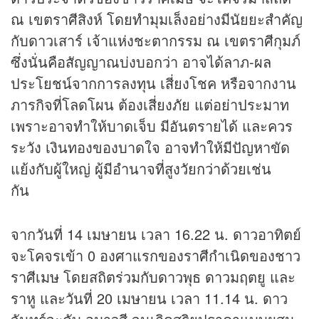
ณ เขตราศีสิงห์ โดยทำมุมเล็งอย่างมีนัยยะสำคัญ
กับดาวเสาร์ เจ้าแห่งชะตากรรม ณ เขตราศีกุมภ์
ซึ่งนั่นคือสัญญาณบ่งบอกว่า อาจได้ลาภ-ผล
ประโยชน์จากการลงทุน เสี่ยงโชค หรือจากงาน
ภารกิจที่โลดโผน ต้องเสี่ยงภัย แต่อย่าประมาท
เพราะอาจทำให้บาดเจ็บ มีอันตรายได้ และควร
ระวัง เงินทองของบาดใจ อาจทำให้มีปัญหาขัด
แย้งกับผู้ใหญ่ ผู้มีอำนาจที่สูงวัยกว่าด้วยเช่น
กัน
จากวันที่ 14 เมษายน เวลา 16.22 น. ดาวอาทิตย์
จะโคจรเข้า 0 องศาแรกของราศีกำเนิดของชาว
ราศีเมษ โดยสถิตร่วมกับดาวพุธ ดาวมฤตยู และ
ราหู และวันที่ 20 เมษายน เวลา 11.14 น. ดาว