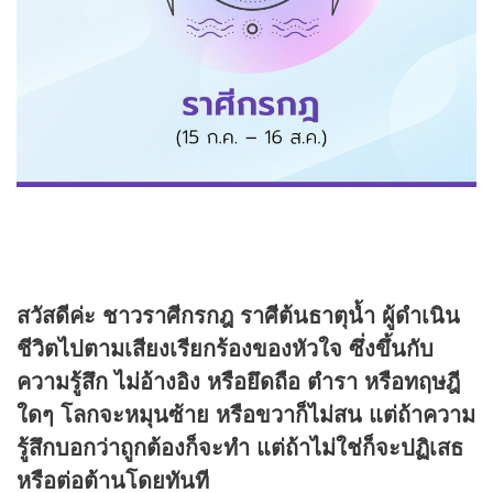
สวัสดีค่ะ ชาวราศีกรกฎ ราศีต้นธาตุน้ำ ผู้ดำเนิน
ชีวิตไปตามเสียงเรียกร้องของหัวใจ ซึ่งขึ้นกับ
ความรู้สึก ไม่อ้างอิง หรือยึดถือ ตำรา หรือทฤษฎี
ใดๆ โลกจะหมุนซ้าย หรือขวาก็ไม่สน แต่ถ้าความ
รู้สึกบอกว่าถูกต้องก็จะทำ แต่ถ้าไม่ใช่ก็จะปฏิเสธ
หรือต่อต้านโดยทันที