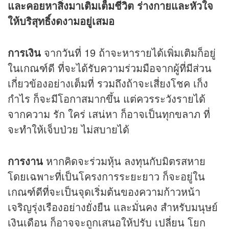
และคอยหาสิ่งมาเติมเต็มชีวิต ร่างกายและหัวใจ
ให้บริสุทธิ์งดงามอยู่เสมอ
การเงิน
จากวันที่ 19 ถ้าจะหารายได้เพิ่มเติมก็อยู่
ในเกณฑ์ดี ที่จะได้รับความร่วมมือจากผู้ที่มีส่วน
เกี่ยวข้องอย่างเต็มที่ รวมถึงถ้าจะเสี่ยงโชค เก็ง
กำไร ก็จะมีโอกาสมากขึ้น แต่ควรระวังรายได้
จากความ รัก ใคร่ เสน่หา ก็อาจเป็นทุกขลาภ ที่
จะทำให้เจ็บป่วย ไม่สบายได้
การงาน
หากคิดจะร่วมหุ้น ลงทุนกับมิตรสหาย
โดยเฉพาะที่เป็นโครงการระยะยาว ก็จะอยู่ใน
เกณฑ์ดีที่จะเป็นจุดเริ่มต้นของความก้าวหน้า
เจริญรุ่งเรืองอย่างยั่งยืน และมั่นคง สำหรับมนุษย์
เงินเดือน ก็อาจจะถูกเสนอให้ปรับ เปลี่ยน โยก