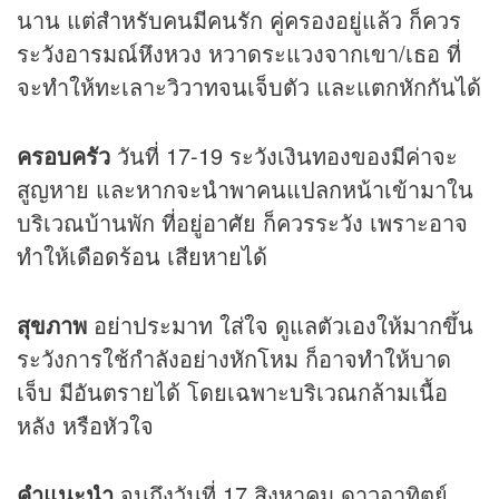
นาน แต่สำหรับคนมีคนรัก คู่ครองอยู่แล้ว ก็ควร
ระวังอารมณ์หึงหวง หวาดระแวงจากเขา/เธอ ที่
จะทำให้ทะเลาะวิวาทจนเจ็บตัว และแตกหักกันได้
ครอบครัว
วันที่ 17-19 ระวังเงินทองของมีค่าจะ
สูญหาย และหากจะนำพาคนแปลกหน้าเข้ามาใน
บริเวณบ้านพัก ที่อยู่อาศัย ก็ควรระวัง เพราะอาจ
ทำให้เดือดร้อน เสียหายได้
สุขภาพ
อย่าประมาท ใส่ใจ ดูแลตัวเองให้มากขึ้น
ระวังการใช้กำลังอย่างหักโหม ก็อาจทำให้บาด
เจ็บ มีอันตรายได้ โดยเฉพาะบริเวณกล้ามเนื้อ
หลัง หรือหัวใจ
คำแนะนำ
จนถึงวันที่ 17 สิงหาคม ดาวอาทิตย์