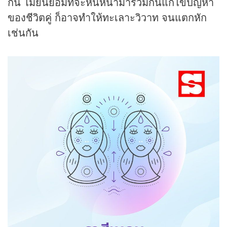
กัน ไม่ยินยอมที่จะหันหน้ามาร่วมกันแก้ไขปัญหา
ของชีวิตคู่ ก็อาจทำให้ทะเลาะวิวาท จนแตกหัก
เช่นกัน