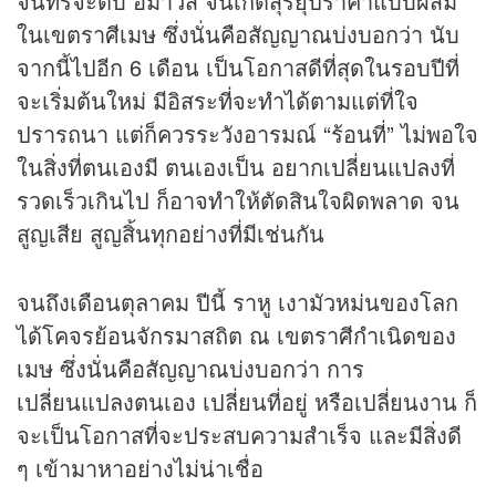
จันทร์จะดับ อมาวสี จนเกิดสุริยุปราคาแบบผสม
ในเขตราศีเมษ ซึ่งนั่นคือสัญญาณบ่งบอกว่า นับ
จากนี้ไปอีก 6 เดือน เป็นโอกาสดีที่สุดในรอบปีที่
จะเริ่มต้นใหม่ มีอิสระที่จะทำได้ตามแต่ที่ใจ
ปรารถนา แต่ก็ควรระวังอารมณ์ “ร้อนที่” ไม่พอใจ
ในสิ่งที่ตนเองมี ตนเองเป็น อยากเปลี่ยนแปลงที่
รวดเร็วเกินไป ก็อาจทำให้ตัดสินใจผิดพลาด จน
สูญเสีย สูญสิ้นทุกอย่างที่มีเช่นกัน
จนถึงเดือนตุลาคม ปีนี้ ราหู เงามัวหม่นของโลก
ได้โคจรย้อนจักรมาสถิต ณ เขตราศีกำเนิดของ
เมษ ซึ่งนั่นคือสัญญาณบ่งบอกว่า การ
เปลี่ยนแปลงตนเอง เปลี่ยนที่อยู่ หรือเปลี่ยนงาน ก็
จะเป็นโอกาสที่จะประสบความสำเร็จ และมีสิ่งดี
ๆ เข้ามาหาอย่างไม่น่าเชื่อ