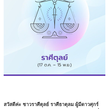
สวัสดีค่ะ ชาวราศีตุลย์ ราศีธาตุลม ผู้มีดาวศุกร์