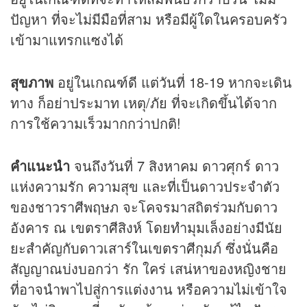
ปัญหา ที่จะไม่มีมือที่สาม หรือมีผู้ใดในครอบครัว
เข้ามาแทรกแซงได้
สุขภาพ
อยู่ในเกณฑ์ดี แต่วันที่ 18-19 หากจะเดิน
ทาง ก็อย่าประมาท เหตุ/ภัย ที่จะเกิดขึ้นได้จาก
การใช้ความเร็วมากกว่าปกติ!
คำแนะนำ
จนถึงวันที่ 7 สิงหาคม ดาวศุกร์ ดาว
แห่งความรัก ความสุข และที่เป็นดาวประจำตัว
ของชาวราศีพฤษภ จะโคจรมาสถิตร่วมกับดาว
อังคาร ณ เขตราศีสิงห์ โดยทำมุมเล็งอย่างมีนัย
ยะสำคัญกับดาวเสาร์ในเขตราศีกุมภ์ ซึ่งนั่นคือ
สัญญาณบ่งบอกว่า รัก ใคร่ เสน่หาของหญิงชาย
ที่อาจนำพาไปสู่การแต่งงาน หรือความไม่เข้าใจ