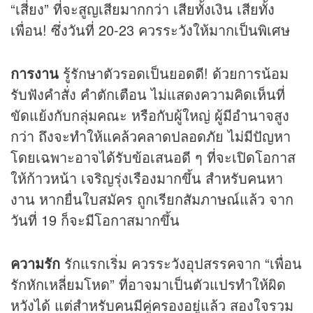
“เสี่ยง” ที่จะสูญเสียมากกว่า เสียทั้งเงิน เสียทั้ง
เพื่อน! ซึ่งวันที่ 20-23 ควรระวังให้มากเป็นพิเศษ
การงาน
รู้รักษาตัวรอดเป็นยอดดี! ด้วยการน้อม
รับฟังคำสั่ง คำตักเตือน ไม่แสดงความคิดเห็นที่
ขัดแย้งกับกลุ่มคณะ หรือกับผู้ใหญ่ ผู้มีอำนาจสูง
กว่า ถึงจะทำให้แคล้วคลาดปลอดภัย ไม่มีปัญหา
โดยเฉพาะอาจได้รับข้อเสนอดี ๆ ที่จะเปิดโอกาส
ให้ก้าวหน้า เจริญรุ่งเรืองมากขึ้น สำหรับคนหา
งาน หากยื่นใบสมัคร ถูกเรียกสัมภาษณ์แล้ว จาก
วันที่ 19 ก็จะมีโอกาสมากขึ้น
ความรัก
รักแรกเริ่ม ควรระวังอุปสรรคจาก “เพื่อน
รักหักเหลี่ยมโหด” ที่อาจมาเป็นตัวแปรทำให้ผิด
หวังได้ แต่สำหรับคนมีคู่ครองอยู่แล้ว สองใจรวม