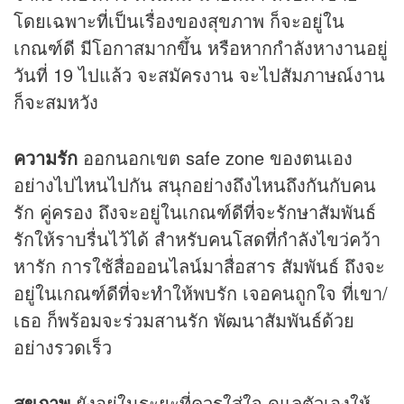
โดยเฉพาะที่เป็นเรื่องของสุขภาพ ก็จะอยู่ใน
เกณฑ์ดี มีโอกาสมากขึ้น หรือหากกำลังหางานอยู่
วันที่ 19 ไปแล้ว จะสมัครงาน จะไปสัมภาษณ์งาน
ก็จะสมหวัง
ความรัก
ออกนอกเขต safe zone ของตนเอง
อย่างไปไหนไปกัน สนุกอย่างถึงไหนถึงกันกับคน
รัก คู่ครอง ถึงจะอยู่ในเกณฑ์ดีที่จะรักษาสัมพันธ์
รักให้ราบรื่นไว้ได้ สำหรับคนโสดที่กำลังไขว่คว้า
หารัก การใช้สื่อออนไลน์มาสื่อสาร สัมพันธ์ ถึงจะ
อยู่ในเกณฑ์ดีที่จะทำให้พบรัก เจอคนถูกใจ ที่เขา/
เธอ ก็พร้อมจะร่วมสานรัก พัฒนาสัมพันธ์ด้วย
อย่างรวดเร็ว
สุขภาพ
ยังอยู่ในระยะที่ควรใส่ใจ ดูแลตัวเองให้