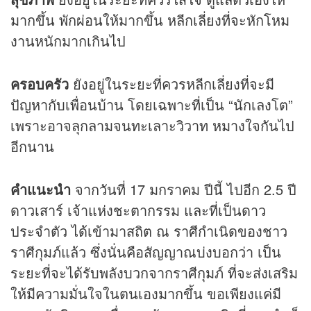
มากขึ้น พักผ่อนให้มากขึ้น หลีกเลี่ยงที่จะหักโหม
งานหนักมากเกินไป
ครอบครัว
ยังอยู่ในระยะที่ควรหลีกเลี่ยงที่จะมี
ปัญหากับเพื่อนบ้าน โดยเฉพาะที่เป็น “นักเลงโต”
เพราะอาจลุกลามจนทะเลาะวิวาท หมางใจกันไป
อีกนาน
คำแนะนำ
จากวันที่ 17 มกราคม ปีนี้ ไปอีก 2.5 ปี
ดาวเสาร์ เจ้าแห่งชะตากรรม และที่เป็นดาว
ประจำตัว ได้เข้ามาสถิต ณ ราศีกำเนิดของชาว
ราศีกุมภ์แล้ว ซึ่งนั่นคือสัญญาณบ่งบอกว่า เป็น
ระยะที่จะได้รับพลังบวกจากราศีกุมภ์ ที่จะส่งเสริม
ให้มีความมั่นใจในตนเองมากขึ้น ขอเพียงแค่มี