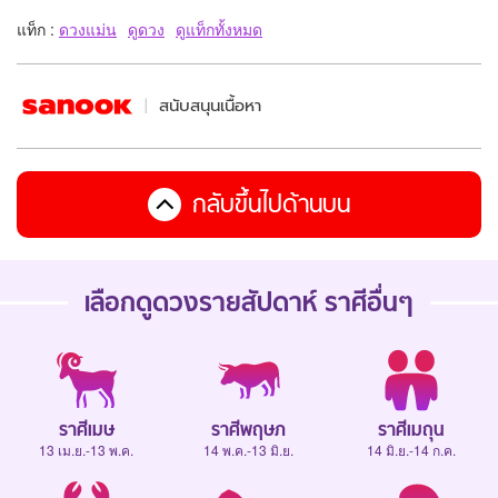
แท็ก :
ดวงแม่น
ดูดวง
ดูแท็กทั้งหมด
สนับสนุนเนื้อหา
กลับขึ้นไปด้านบน
เลือกดู
ดวงรายสัปดาห์
ราศีอื่นๆ
ราศีเมษ
ราศีพฤษภ
ราศีเมถุน
13 เม.ย.-13 พ.ค.
14 พ.ค.-13 มิ.ย.
14 มิ.ย.-14 ก.ค.