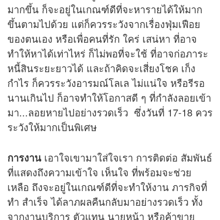
มากขึ้น ก็จะอยู่ในเกณฑ์ดีที่จะหารายได้ให้มาก
ขึ้นตามไปด้วย แต่ก็ควรระวังจากเรื่องฟุ่มเฟือย
ของตนเอง หรือเพื่อคนที่รัก ใคร่ เสน่หา ที่อาจ
ทำให้หาได้เท่าไหร่ ก็ไม่พอที่จะใช้ ที่อาจก่อภาระ
หนี้สินระยะยาวได้ และถ้าคิดจะเสี่ยงโชค เก็ง
กำไร ก็ควรระวังอารมณ์โลเล ไม่แน่ใจ หรือรีรอ
นานเกินไป ก็อาจทำให้โอกาสดี ๆ ที่กำลังลอยเข้า
มา...ลอยหายไปอย่างรวดเร็ว ซึ่งวันที่ 17-18 ควร
ระวังให้มากเป็นพิเศษ
การงาน
เอาใจเขามาใส่ใจเรา การติดต่อ สัมพันธ์
ที่แสดงถึงความเข้าใจ เห็นใจ ที่พร้อมจะช่วย
เหลือ ถึงจะอยู่ในเกณฑ์ดีที่จะทำให้งาน ภารกิจที่
ทำ สำเร็จ ได้ลาภผลคืนกลับมาอย่างรวดเร็ว ทั้ง
จากงานบริการ ตัวแทน นายหน้า หรือค้าขาย