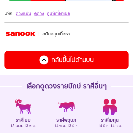
แท็ก :
ดวงแม่น
ดูดวง
ดูแท็กทั้งหมด
สนับสนุนเนื้อหา
กลับขึ้นไปด้านบน
เลือกดู
ดวงรายปักษ์
ราศีอื่นๆ
ราศีเมษ
ราศีพฤษภ
ราศีเมถุน
13 เม.ย.-13 พ.ค.
14 พ.ค.-13 มิ.ย.
14 มิ.ย.-14 ก.ค.