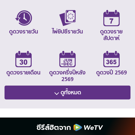
ดูดวงรายวัน
ไพ่ยิปซีรายวัน
ดูดวงราย
สัปดาห์
ดูดวงรายเดือน
ดูดวงครึ่งปีหลัง
ดูดวงปี 2569
2569
ดูทั้งหมด
ซีรีส์ฮิตจาก