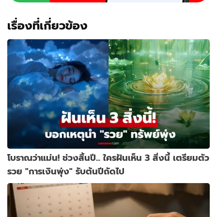
เรื่องที่เกี่ยวข้อง
โบราณว่าแม่น! ช่วงสิ้นปี... ใครฝันเห็น 3 สิ่งนี้ เตรียมตัว
รวย "การเงินพุ่ง" รับต้นปีถัดไป