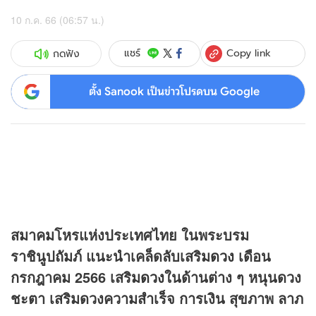
10 ก.ค. 66 (06:57 น.)
Copy link
แชร์
กดฟัง
ตั้ง Sanook เป็นข่าวโปรดบน Google
สมาคมโหรแห่งประเทศไทย ในพระบรม
ราชินูปถัมภ์ แนะนำเคล็ดลับเสริม
ดวง
เดือน
กรกฎาคม 2566 เสริม
ดวง
ในด้านต่าง ๆ หนุนดวง
ชะตา เสริมดวงความสำเร็จ การเงิน สุขภาพ ลาภ