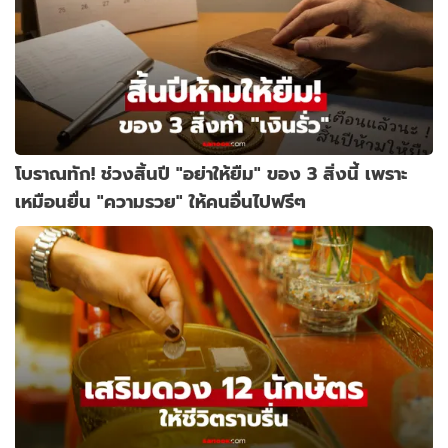
โบราณทัก! ช่วงสิ้นปี "อย่าให้ยืม" ของ 3 สิ่งนี้ เพราะ
เหมือนยื่น "ความรวย" ให้คนอื่นไปฟรีๆ