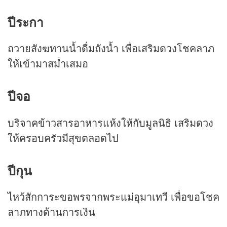
ปีระกา
ถวายสังฆทานน้ำดื่มถังน้ำ เพื่อเสริมดวงโชคลาภ
ให้เข้ามาสม่ำเสมอ
ปีจอ
บริจาคข้าวสารอาหารแห้งให้กับมูลนิธิ เสริมดวง
ให้ครอบครัวมีสุขตลอดไป
ปีกุน
ไหว้สักการะขอพรจากพระแม่อุมาเทวี เพื่อขอโชค
ลาภทางด้านการเงิน