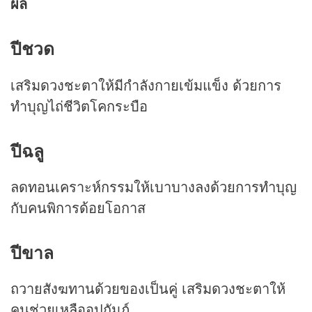
ผล
ปีชวด
เสริมดวงชะตาให้มีกำลังกายเข้มแข็ง ด้วยการ
ทำบุญไถ่ชีวิตโคกระบือ
ปีฉลู
ลดทอนเคราะห์กรรมให้เบาบางลงด้วยการทำบุญ
กับคนพิการด้อยโอกาส
ปีขาล
ถวายสังฆทานด้วยของเป็นคู่ เสริมดวงชะตาให้
คนช่วยเหลืออุปถัมภ์