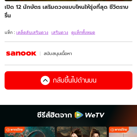
เปิด 12 นักษัตร เสริมดวงแบบไหนให้รุ่งที่สุด ชีวิตราบ
รื่น
แท็ก :
เคล็ดลับเสริมดวง
เสริมดวง
ดูแท็กทั้งหมด
สนับสนุนเนื้อหา
กลับขึ้นไปด้านบน
ซีรีส์ฮิตจาก