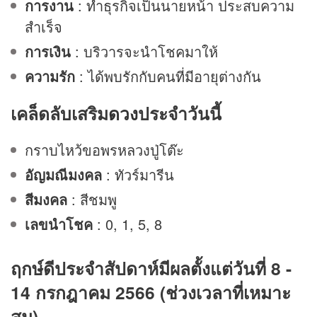
การงาน
: ทำธุรกิจเป็นนายหน้า ประสบความ
สำเร็จ
การเงิน
: บริวารจะนำโชคมาให้
ความรัก
: ได้พบรักกับคนที่มีอายุต่างกัน
เคล็ดลับเสริม
ดวง
ประจำวันนี้
กราบไหว้ขอพรหลวงปู่โต๊ะ
อัญมณีมงคล
: ทัวร์มารีน
สีมงคล
: สีชมพู
เลขนำโชค
: 0, 1, 5, 8
ฤกษ์ดีประจำสัปดาห์มีผลตั้งแต่วันที่ 8 -
14 กรกฎาคม 2566 (ช่วงเวลาที่เหมาะ
สม)