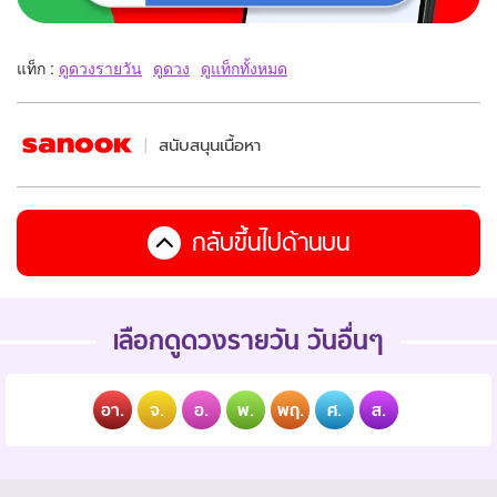
แท็ก :
ดูดวงรายวัน
ดูดวง
ดูแท็กทั้งหมด
สนับสนุนเนื้อหา
กลับขึ้นไปด้านบน
เลือกดูดวงรายวัน วันอื่นๆ
อา.
จ.
อ.
พ.
พฤ.
ศ.
ส.