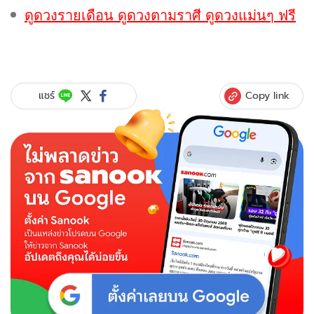
ดูดวงรายเดือน ดูดวงตามราศี ดูดวงแม่นๆ ฟรี
Copy link
แชร์