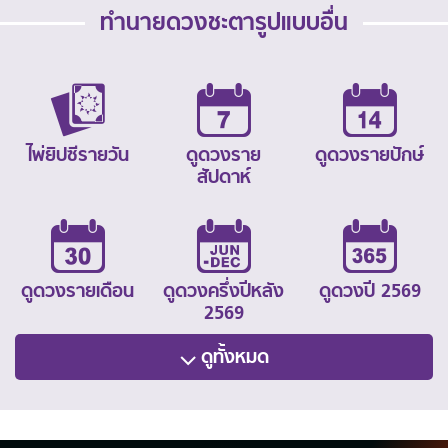
ทำนายดวงชะตารูปแบบอื่น
ไพ่ยิปซีรายวัน
ดูดวงราย
ดูดวงรายปักษ์
สัปดาห์
ดูดวงรายเดือน
ดูดวงครึ่งปีหลัง
ดูดวงปี 2569
2569
ดูทั้งหมด