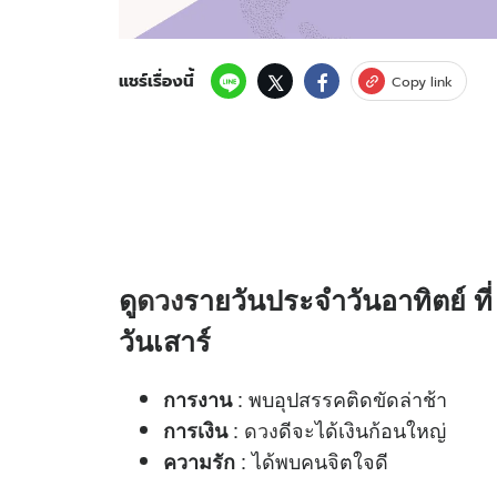
แชร์เรื่องนี้
Copy link
ดู
ดวง
รายวันประจำวันอาทิตย์ ที
วันเสาร์
: พบอุปสรรคติดขัดล่าช้า
การงาน
:
ดวง
ดีจะได้เงินก้อนใหญ่
การเงิน
: ได้พบคนจิตใจดี
ความรัก