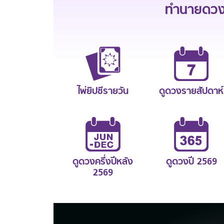
ทำนายดวงช
ไพ่ยิปซีรายวัน
ดูดวงรายสัปดาห์
ดูดวงครึ่งปีหลัง
ดูดวงปี 2569
2569