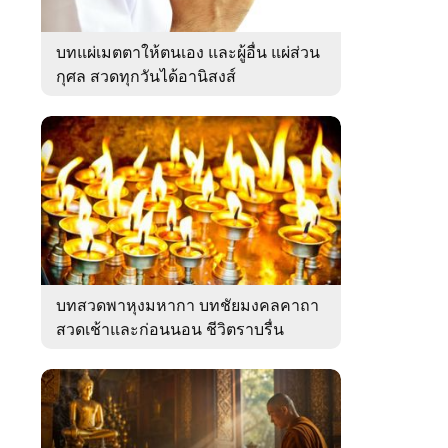
บทแผ่เมตตาให้ตนเอง และผู้อื่น แผ่ส่วน
กุศล สวดทุกวันได้อานิสงส์
บทสวดพาหุงมหากา บทชัยมงคลคาถา
สวดเช้าและก่อนนอน ชีวิตราบรื่น