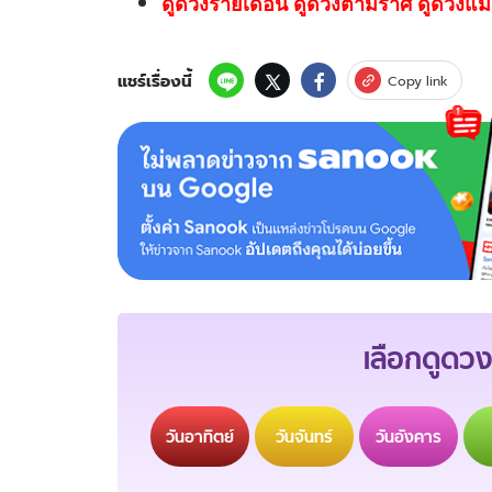
ดูดวงรายเดือน ดูดวงตามราศี ดูดวงแม่
แชร์เรื่องนี้
Copy link
เลือกดูดวง
วัน
อาทิตย์
วัน
จันทร์
วัน
อังคาร