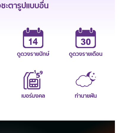
ะตารูปแบบอื่น
ดูดวงรายปักษ์
ดูดวงรายเดือน
เบอร์มงคล
ทำนายฝัน