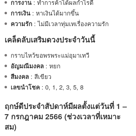
การงาน
: ทำการค้าได้ผลกำไรดี
การเงิน
: หาเงินได้มากขึ้น
ความรัก
: ไม่มีเวลาทุ่มเทเรื่องความรัก
เคล็ดลับเสริม
ดวง
ประจำวันนี้
กราบไหว้ขอพรพระแม่อุมาเทวี
อัญมณีมงคล
: หยก
สีมงคล
: สีเขียว
เลขนำโชค
: 0, 1, 2, 3, 5, 8
ฤกษ์ดีประจำสัปดาห์มีผลตั้งแต่วันที่ 1 –
7 กรกฎาคม 2566 (ช่วงเวลาที่เหมาะ
สม)