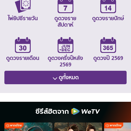
ไพ่ยิปซีรายวัน
ดูดวงราย
ดูดวงรายปักษ์
สัปดาห์
ดูดวงรายเดือน
ดูดวงครึ่งปีหลัง
ดูดวงปี 2569
2569
ดูทั้งหมด
ซีรีส์ฮิตจาก