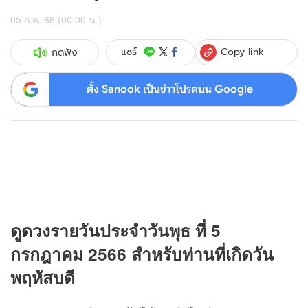
05 ก.ค. 66 (00:00 น.)
Copy link
แชร์
กดฟัง
ตั้ง Sanook เป็นข่าวโปรดบน Google
ดู
ดวง
รายวันประจำวันพุธ ที่ 5
กรกฎาคม 2566 สำหรับท่านที่เกิดวัน
พฤหัสบดี