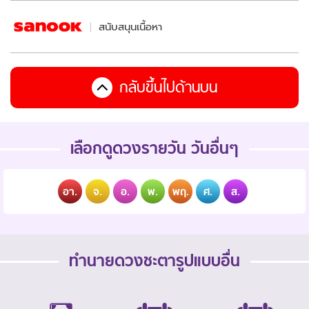
สนับสนุนเนื้อหา
กลับขึ้นไปด้านบน
เลือกดูดวงรายวัน วันอื่นๆ
อา.
จ.
อ.
พ.
พฤ.
ศ.
ส.
ทำนายดวงชะตารูปแบบอื่น