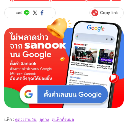
Copy link
แชร์
แท็ก :
ดูดวงรายวัน
ดูดวง
ดูแท็กทั้งหมด