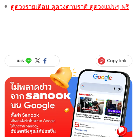
ดูดวงรายเดือน ดูดวงตามราศี ดูดวงแม่นๆ ฟรี
Copy link
แชร์