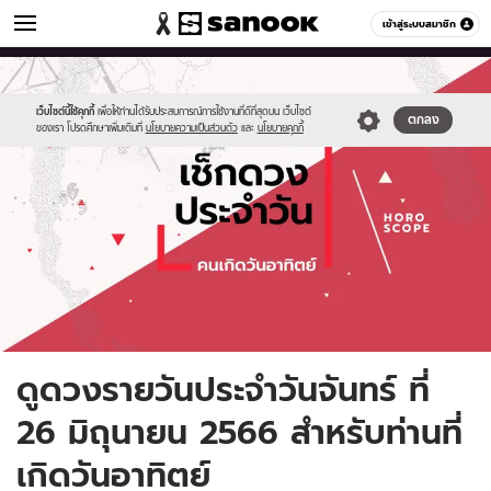
ดูดวง
เข้าสู่ระบบสมาชิก
หมวดอื่นๆ
//s.isanook.com/ho/0/ud/fxd/day/daily-
Sanook
//s.isanook.com/sr/0/images/logo-
600
60
horoscope-
new-
sunday.jpg
sanook.png
เว็บไซต์นี้ใช้คุกกี้
เพื่อให้ท่านได้รับประสบการณ์การใช้งานที่ดีที่สุดบน เว็บไซต์
ตกลง
ของเรา โปรดศึกษาเพิ่มเติมที่
นโยบายความเป็นส่วนตัว
และ
นโยบายคุกกี้
ดูดวงรายวันประจำวันจันทร์ ที่
26 มิถุนายน 2566 สำหรับท่านที่
เกิดวันอาทิตย์