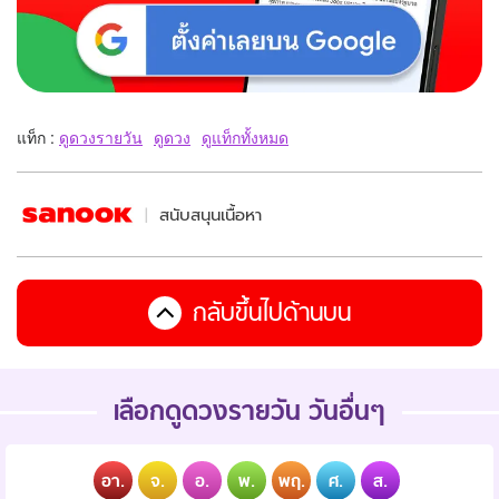
แท็ก :
ดูดวงรายวัน
ดูดวง
ดูแท็กทั้งหมด
สนับสนุนเนื้อหา
กลับขึ้นไปด้านบน
เลือกดูดวงรายวัน วันอื่นๆ
อา.
จ.
อ.
พ.
พฤ.
ศ.
ส.