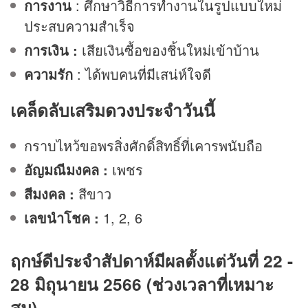
การงาน
: ศึกษาวิธีการทำงานในรูปแบบใหม่
ประสบความสำเร็จ
การเงิน :
เสียเงินซื้อของชิ้นใหม่เข้าบ้าน
ความรัก
: ได้พบคนที่มีเสน่ห์ใจดี
เคล็ดลับเสริม
ดวง
ประจำวันนี้
กราบไหว้ขอพรสิ่งศักดิ์สิทธิ์ที่เคารพนับถือ
อัญมณีมงคล :
เพชร
สีมงคล :
สีขาว
เลขนำโชค :
1, 2, 6
ฤกษ์ดีประจำสัปดาห์มีผลตั้งแต่วันที่ 22 -
28 มิถุนายน 2566 (ช่วงเวลาที่เหมาะ
สม)