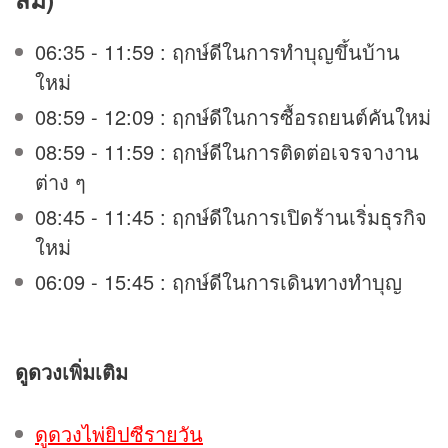
06:35 - 11:59 : ฤกษ์ดีในการทำบุญขึ้นบ้าน
ใหม่
08:59 - 12:09 : ฤกษ์ดีในการซื้อรถยนต์คันใหม่
08:59 - 11:59 : ฤกษ์ดีในการติดต่อเจรจางาน
ต่าง ๆ
08:45 - 11:45 : ฤกษ์ดีในการเปิดร้านเริ่มธุรกิจ
ใหม่
06:09 - 15:45 : ฤกษ์ดีในการเดินทางทำบุญ
ดูดวง
เพิ่มเติม
ดูดวงไพ่ยิปซีรายวัน