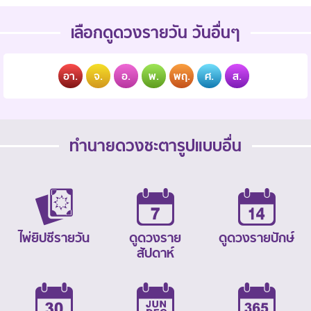
เลือกดูดวงรายวัน วันอื่นๆ
อา.
จ.
อ.
พ.
พฤ.
ศ.
ส.
ทำนายดวงชะตารูปแบบอื่น
ไพ่ยิปซีรายวัน
ดูดวงราย
ดูดวงรายปักษ์
สัปดาห์