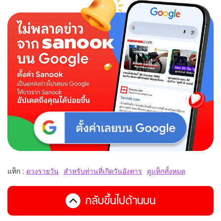
แท็ก :
ดวงรายวัน
สำหรับท่านที่เกิดวันอังคาร
ดูแท็กทั้งหมด
กลับขึ้นไปด้านบน