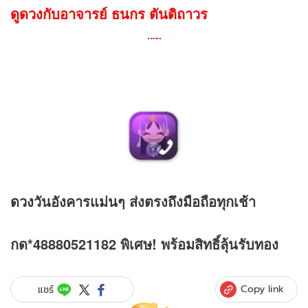
ดูดวงกับอาจารย์ ธนกร ตันติถาวร
ดวง
วันอังคารแม่นๆ ส่งตรงถึงมือถือทุกเช้า
กด*48880521182 พิเศษ! พร้อมสิทธิ์ลุ้นรับทอง
Copy link
แชร์