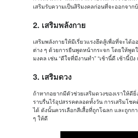
เสริมรับความเป็นสิริมงคลก่อนที่จะออกจากบ
2. เสริมพลังกาย
เสริมพลังกายให้มีเรี่ยวแรงฮึดสู้เพื่อที่จ
ต่าง ๆ ด้วยการยืนพูดหน้ากระจก โดยให้พูดในส
มงคล เช่น “ดีใจที่มีงานทำ” “เช้านี้ดี เช้านี้ป
3. เสริม
ดวง
ถ้าหากอยากมีตัวช่วยเสริม
ดวง
ของเราให้ดียิ
ราบรื่นไร้อุปสรรคตลอดทั้งวัน การเสริมโชคด้
ได้ ดังนั้นควรเลือกสีเสื้อที่ถูกโฉลก และถ
ๆ ให้ดี