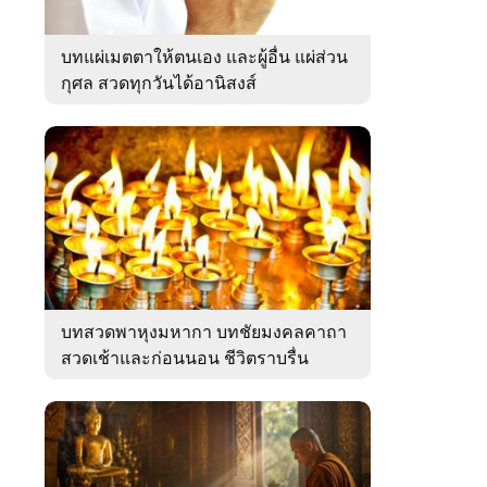
บทแผ่เมตตาให้ตนเอง และผู้อื่น แผ่ส่วน
กุศล สวดทุกวันได้อานิสงส์
บทสวดพาหุงมหากา บทชัยมงคลคาถา
สวดเช้าและก่อนนอน ชีวิตราบรื่น