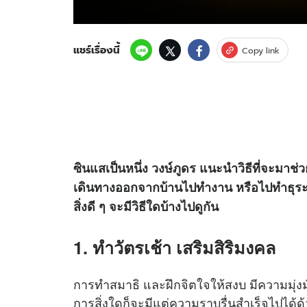
แชร์เรื่องนี้
Copy link
ซินแสเป็นหนึ่ง วงษ์ภูดร แนะนำวิธีที่จะมาช
เดินทางออกจากบ้านไปทำงาน หรือไปทำธุระต่
สิ่งดี ๆ จะมีวิธีใดบ้างไปดูกัน
1. ทำวัตรเช้า เสริมสิริมงคล
การทำสมาธิ และฝึกจิตใจให้สงบ มีความมุ่งมั่
การสิ่งใดก็จะมีแต่ความราบรื่นสำเร็จไปได้ด้