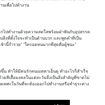
้านเพื่อไปทำงาน
ะได้ออกไปทำงานด้วยความสดใสพร้อมฝ่าฟันกับอุปสรรค
ิ่งที่ตั้งใจจะทำเป็นด้านบวก และพูดคำที่เป็น
ัง เช้านี้ร่ำรวย” “ใครอดทนมากที่สุดคือผู้ชนะ”
่งขึ้น ทำให้มีคนรักคนเมตตาเอ็นดู ทำอะไรก็สำเร็จ
วยสีเสื้อมงคลในแต่ละวันจึงเป็นสิ่งสำคัญที่ขาดไม่
ูกกาลเทศะในวันที่จะต้องออกไปทำงานหรือทำธุระต่าง