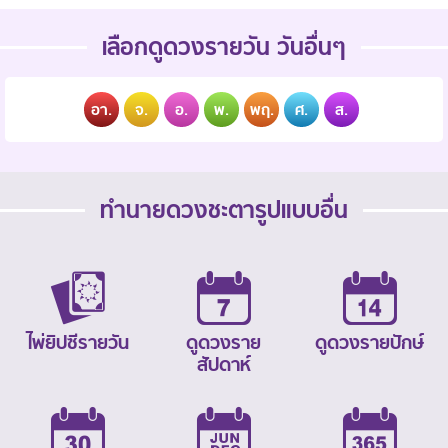
เลือกดูดวงรายวัน วันอื่นๆ
อา.
จ.
อ.
พ.
พฤ.
ศ.
ส.
ทำนายดวงชะตารูปแบบอื่น
ไพ่ยิปซีรายวัน
ดูดวงราย
ดูดวงรายปักษ์
สัปดาห์