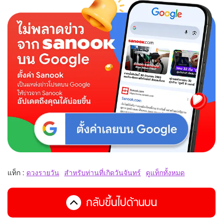
แท็ก :
ดวงรายวัน
สำหรับท่านที่เกิดวันจันทร์
ดูแท็กทั้งหมด
กลับขึ้นไปด้านบน