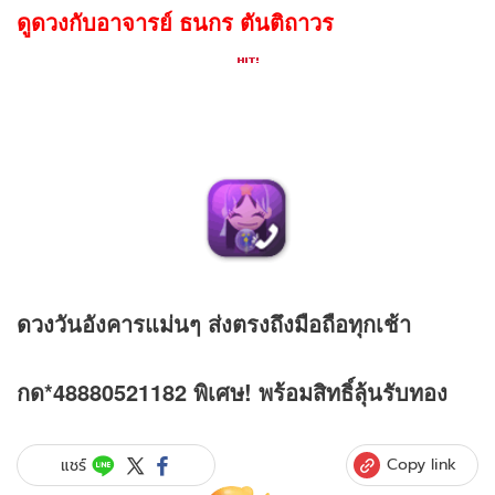
ดูดวงกับอาจารย์ ธนกร ตันติถาวร
ดวง
วันอังคารแม่นๆ ส่งตรงถึงมือถือทุกเช้า
กด*48880521182 พิเศษ! พร้อมสิทธิ์ลุ้นรับทอง
Copy link
แชร์