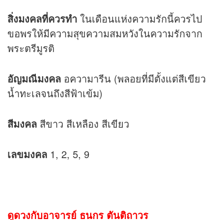
สิ่งมงคลที่ควรทำ
ในเดือนแห่งความรักนี้ควรไป
ขอพรให้มีความสุขความสมหวังในความรักจาก
พระตรีมูรติ
อัญมณีมงคล
อความารีน (พลอยที่มีตั้งแต่สีเขียว
น้ำทะเลจนถึงสีฟ้าเข้ม)
สีมงคล
สีขาว สีเหลือง สีเขียว
เลขมงคล
1, 2, 5, 9
ดูดวงกับอาจารย์ ธนกร ตันติถาวร