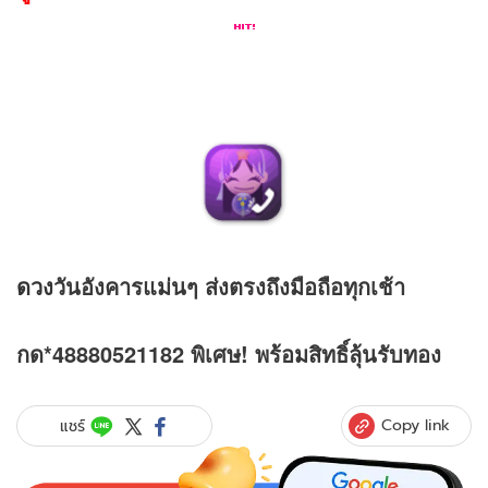
ดวง
วันอังคารแม่นๆ ส่งตรงถึงมือถือทุกเช้า
กด*48880521182 พิเศษ! พร้อมสิทธิ์ลุ้นรับทอง
Copy link
แชร์